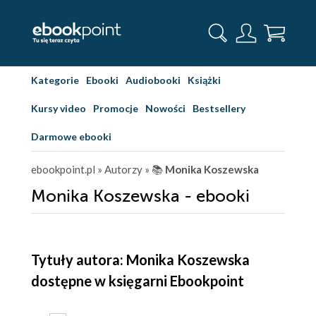
Kategorie
Ebooki
Audiobooki
Książki
Kursy video
Promocje
Nowości
Bestsellery
Darmowe ebooki
ebookpoint.pl
» Autorzy
» 📚
Monika Koszewska
Monika Koszewska - ebooki
Tytuły autora: Monika Koszewska
dostępne w księgarni Ebookpoint