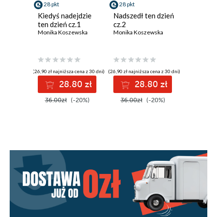
28 pkt
28 pkt
Kiedyś nadejdzie
Nadszedł ten dzień
ten dzień cz.1
cz.2
Monika Koszewska
Monika Koszewska
(26,90 zł najniższa cena z 30 dni)
(26,90 zł najniższa cena z 30 dni)
28.80 zł
28.80 zł
36.00zł
(-20%)
36.00zł
(-20%)