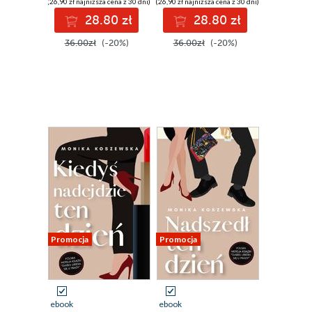
(26,90 zł najniższa cena z 30 dni)
(26,90 zł najniższa cena z 30 dni)
28.80 zł
28.80 zł
36.00zł
(-20%)
36.00zł
(-20%)
Promocja
Promocja
ebook
ebook