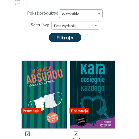
Pokaż produkty:
Wszystkie
Sortuj wg:
Data wydania
Filtruj »
Promocja
Promocja