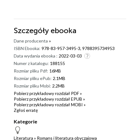
Szczegóły
ebooka
Dane producenta
»
ISBN Ebooka:
978-83-957-3495-3, 9788395734953
Data wydania ebooka :
2022-03-03
Numer z katalogu:
188155
Rozmiar pliku Pdf:
16MB
Rozmiar pliku ePub:
2.1MB
Rozmiar pliku Mobi:
2.2MB
Pobierz przykładowy rozdział PDF »
Pobierz przykładowy rozdział EPUB »
Pobierz przykładowy rozdział MOBI »
Zgłoś erratę
Kategorie
Literatura
»
Romans i literatura obyczajowa