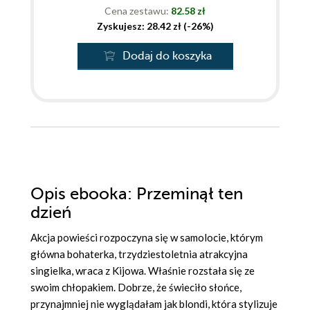
Cena zestawu:
82.58 zł
Zyskujesz: 28.42 zł (-26%)
Dodaj do koszyka
Opis
ebooka
: Przeminął ten
dzień
Akcja powieści rozpoczyna się w samolocie, którym
główna bohaterka, trzydziestoletnia atrakcyjna
singielka, wraca z Kijowa. Właśnie rozstała się ze
swoim chłopakiem. Dobrze, że świeciło słońce,
przynajmniej nie wyglądałam jak blondi, która stylizuje