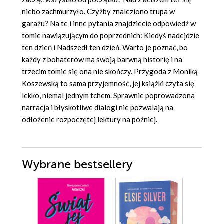
niebo zachmurzyło. Czyżby znaleziono trupa w
garażu? Na te i inne pytania znajdziecie odpowiedź w
tomie nawiązującym do poprzednich: Kiedyś nadejdzie
ten dzień i Nadszedł ten dzień. Warto je poznać, bo
każdy z bohaterów ma swoją barwną historię i na
trzecim tomie się ona nie skończy. Przygoda z Moniką
Koszewską to sama przyjemność, jej książki czyta się
lekko, niemal jednym tchem. Sprawnie poprowadzona
narracja i błyskotliwe dialogi nie pozwalają na
odłożenie rozpoczętej lektury na później.
Wybrane bestsellery