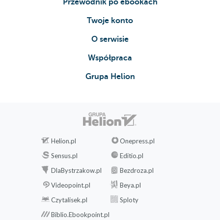
Przewodnik po ebookach
Twoje konto
O serwisie
Współpraca
Grupa Helion
Helion.pl
Onepress.pl
Sensus.pl
Editio.pl
DlaBystrzakow.pl
Bezdroza.pl
Videopoint.pl
Beya.pl
Czytalisek.pl
Sploty
Biblio.Ebookpoint.pl