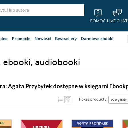
POMOC
LIVE CHAT
ideo
Promocje
Nowości
Bestsellery
Darmowe ebooki
, ebooki, audiobooki
ra: Agata Przybyłek dostępne w księgarni Ebook
Pokaż produkty:
Wszystkie