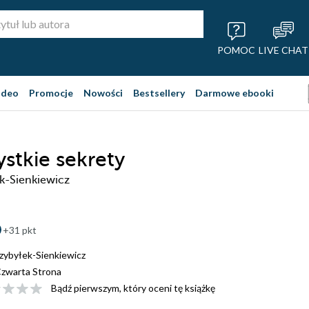
POMOC
LIVE CHAT
ideo
Promocje
Nowości
Bestsellery
Darmowe ebooki
ystkie sekrety
k-Sienkiewicz
+31 pkt
zybyłek-Sienkiewicz
zwarta Strona
Bądź pierwszym, który oceni tę książkę