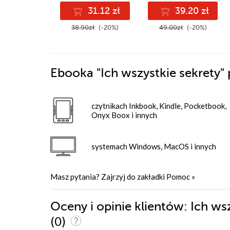
31.12 zł
39.20 zł
38.90zł
(-20%)
49.00zł
(-20%)
Ebooka
"Ich wszystkie sekrety"
czytnikach Inkbook, Kindle, Pocketbook,
Onyx Boox i innych
systemach Windows, MacOS i innych
Masz pytania? Zajrzyj do zakładki
Pomoc
»
Oceny i opinie klientów: Ich ws
(0)