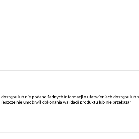
 dostępu lub nie podano żadnych informacji o ułatwieniach dostępu lub 
zcze nie umożliwił dokonania walidacji produktu lub nie przekazał