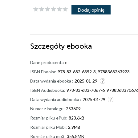
Dodaj opinię
Szczegóły
ebooka
Dane producenta
»
ISBN Ebooka:
978-83-682-6392-3, 9788368263923
Data wydania ebooka :
2025-01-29
ISBN Audiobooka:
978-83-683-7067-6, 978836837067
Data wydania audiobooka :
2025-01-29
Numer z katalogu:
253609
Rozmiar pliku ePub:
823.6kB
Rozmiar pliku Mobi:
2.9MB
Rozmiar pliku mp3:
355.8MB