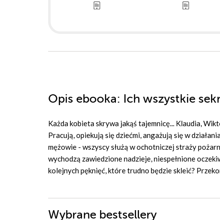
Opis
ebooka
: Ich wszystkie sek
Każda kobieta skrywa jakąś tajemnicę... Klaudia, Wikto
Pracują, opiekują się dziećmi, angażują się w działani
mężowie - wszyscy służą w ochotniczej straży pożarne
wychodzą zawiedzione nadzieje, niespełnione oczekiw
kolejnych pęknięć, które trudno będzie skleić? Przekon
Wybrane bestsellery