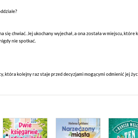
oddziale?
yna się chwiać. Jej ukochany wyjechał, a ona została w miejscu, które 
nigdy nie spotkać.
ety, która kolejny raz staje przed decyzjami mogącymi odmienić jej życ