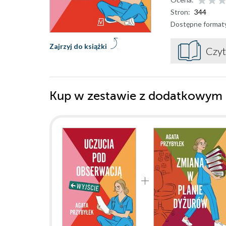
Stron:
344
Dostępne format
Zajrzyj do książki
Czyt
Kup w zestawie z dodatkowym