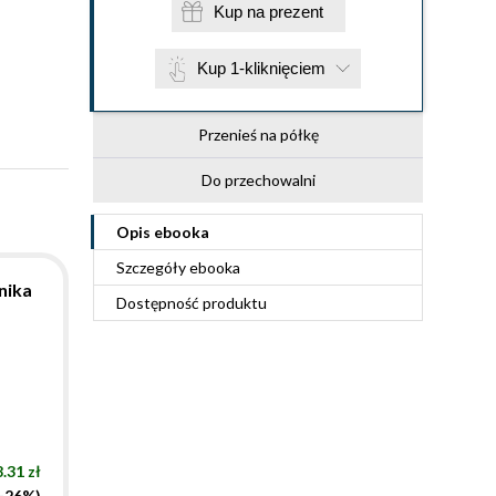
Kup na prezent
Kup 1-kliknięciem
Przenieś na półkę
Do przechowalni
Opis
ebooka
Szczegóły
ebooka
nika
Dostępność produktu
.31 zł
(-26%)