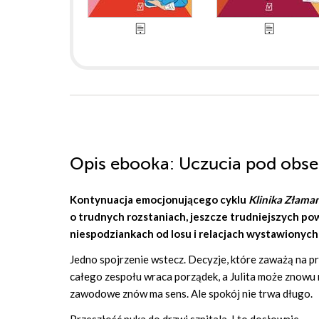
Opis
ebooka
: Uczucia pod obse
Kontynuacja emocjonującego cyklu
Klinika Złama
o trudnych rozstaniach, jeszcze trudniejszych po
niespodziankach od losu i relacjach wystawionych
Jedno spojrzenie wstecz. Decyzje, które zaważą na pr
całego zespołu wraca porządek, a Julita może znowu r
zawodowe znów ma sens. Ale spokój nie trwa długo.