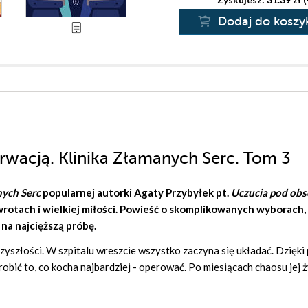
Dodaj do koszy
rwacją. Klinika Złamanych Serc. Tom 3
nych Serc
popularnej autorki
Agaty Przybyłek
pt.
Uczucia pod obs
wrotach i wielkiej miłości. Powieść o skomplikowanych wyborach,
 na najcięższą próbę.
zyszłości. W szpitalu wreszcie wszystko zaczyna się układać. Dzięki
obić to, co kocha najbardziej - operować. Po miesiącach chaosu jej ż