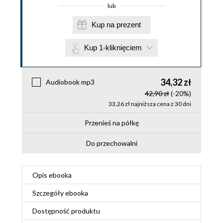
lub
Kup na prezent
Kup 1-kliknięciem
34,32 zł
Audiobook mp3
42,90 zł
(-20%)
33,26 zł najniższa cena z 30 dni
Przenieś na półkę
Do przechowalni
Opis
ebooka
Szczegóły
ebooka
Dostępność produktu