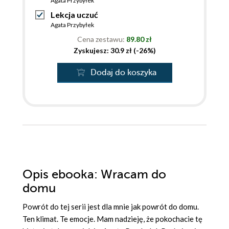
Agata Przybyłek
Lekcja uczuć
Agata Przybyłek
Cena zestawu:
89.80 zł
Zyskujesz: 30.9 zł (-26%)
Dodaj do koszyka
Opis
ebooka
: Wracam do
domu
Powrót do tej serii jest dla mnie jak powrót do domu.
Ten klimat. Te emocje. Mam nadzieję, że pokochacie tę