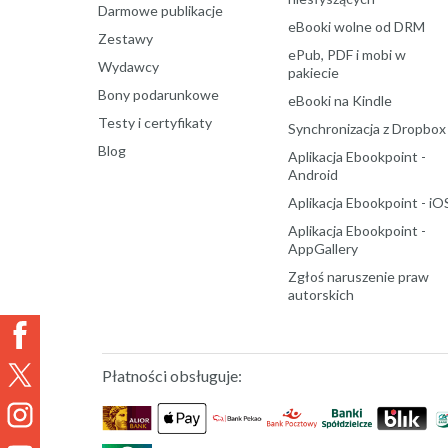
Darmowe publikacje
eBooki wolne od DRM
Zestawy
ePub, PDF i mobi w
Wydawcy
pakiecie
Bony podarunkowe
eBooki na Kindle
Testy i certyfikaty
Synchronizacja z Dropbox
Blog
Aplikacja Ebookpoint -
Android
Aplikacja Ebookpoint - iO
Aplikacja Ebookpoint -
AppGallery
Zgłoś naruszenie praw
autorskich
Płatności obsługuje: