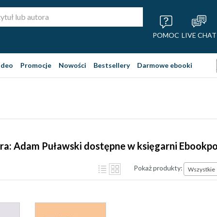
POMOC
LIVE CHAT
ideo
Promocje
Nowości
Bestsellery
Darmowe ebooki
ra: Adam Puławski dostępne w księgarni Ebookpo
Pokaż produkty:
Wszystkie