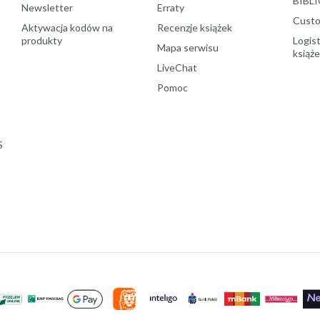
BIBLI
Newsletter
Erraty
Custo
Aktywacja kodów na
Recenzje książek
produkty
Logist
Mapa serwisu
książ
LiveChat
Pomoc
S