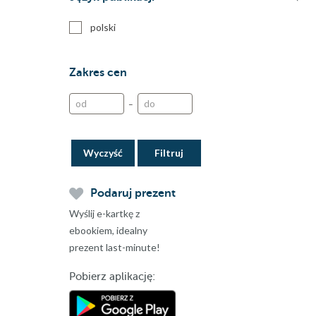
polski
Zakres cen
–
Wyczyść
Podaruj prezent
Wyślij e-kartkę z
ebookiem, idealny
prezent last-minute!
Pobierz aplikację: