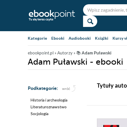
Kategorie
Ebooki
Audiobooki
Książki
Kursy v
ebookpoint.pl
» Autorzy
» 📚
Adam Puławski
Adam Puławski - ebooki
Tytuły auto
Podkategorie:
wróć
Historia i archeologia
Literaturoznawstwo
Socjologia