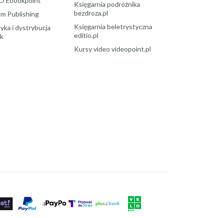
O Ebookpoint
Księgarnia podróżnika
bezdroza.pl
m Publishing
Księgarnia beletrystyczna
yka i dystrybucja
editio.pl
ek
Kursy video videopoint.pl