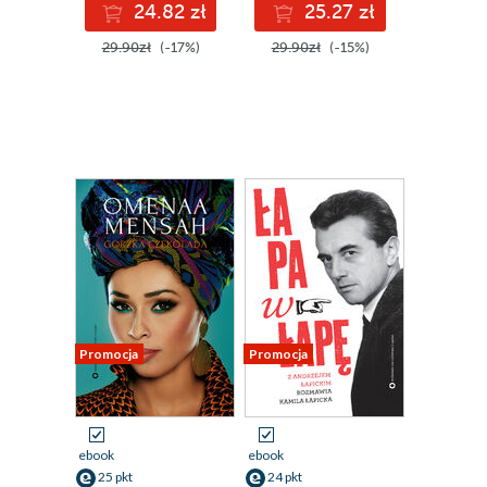
24.82 zł
25.27 zł
29.90zł
(-17%)
29.90zł
(-15%)
Promocja
Promocja
ebook
ebook
25 pkt
24 pkt