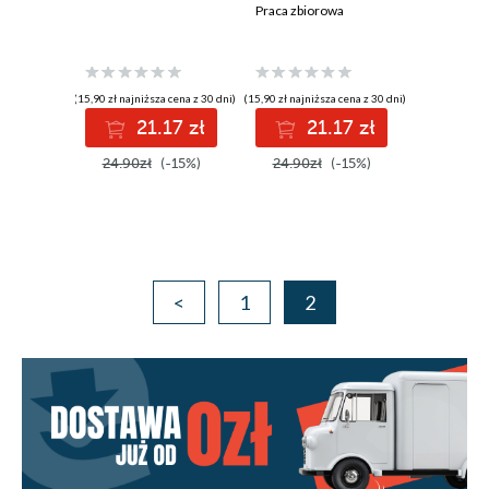
Praca zbiorowa
(15,90 zł najniższa cena z 30 dni)
(15,90 zł najniższa cena z 30 dni)
21.17 zł
21.17 zł
24.90zł
(-15%)
24.90zł
(-15%)
<
1
2