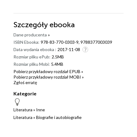
Szczegóły
ebooka
Dane producenta
»
ISBN Ebooka:
978-83-770-0303-9, 9788377003039
Data wydania ebooka :
2017-11-08
Rozmiar pliku ePub:
2.5MB
Rozmiar pliku Mobi:
5.4MB
Pobierz przykładowy rozdział EPUB »
Pobierz przykładowy rozdział MOBI »
Zgłoś erratę
Kategorie
Literatura
»
Inne
Literatura
»
Biografie i autobiografie