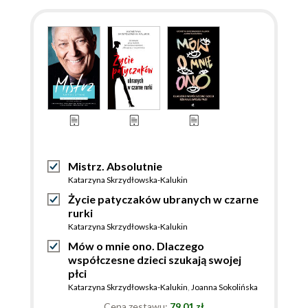
Mistrz. Absolutnie
Katarzyna Skrzydłowska-Kalukin
Życie patyczaków ubranych w czarne
rurki
Katarzyna Skrzydłowska-Kalukin
Mów o mnie ono. Dlaczego
współczesne dzieci szukają swojej
płci
Katarzyna Skrzydłowska-Kalukin
,
Joanna Sokolińska
Cena zestawu:
79.01 zł