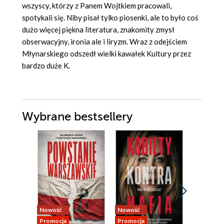
wszyscy, którzy z Panem Wojtkiem pracowali,
spotykali się. Niby pisał tylko piosenki, ale to było coś
dużo więcej piękna literatura, znakomity zmysł
obserwacyjny, ironia ale i liryzm. Wraz z odejściem
Młynarskiego odszedł wielki kawałek Kultury przez
bardzo duże K.
Wybrane bestsellery
Nowość
Nowość
Nowość
Promocja
Promocja
Promocja