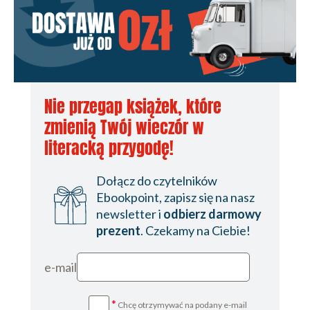
Nie przegap książek, które
zmienią Twój wieczór w
literacką przygodę!
Dołącz do czytelników
Ebookpoint, zapisz się na nasz
newsletter i
odbierz darmowy
prezent
. Czekamy na Ciebie!
e-mail
*
Chcę otrzymywać na podany e-mail