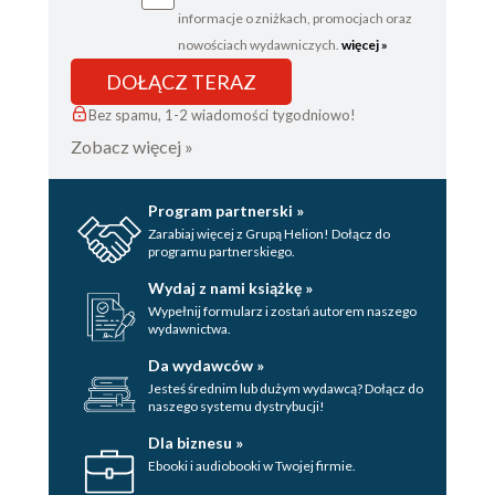
informacje o zniżkach, promocjach oraz
nowościach wydawniczych.
więcej »
DOŁĄCZ TERAZ
Bez spamu, 1-2 wiadomości tygodniowo!
Zobacz więcej »
Program partnerski »
Zarabiaj więcej z Grupą Helion! Dołącz do
programu partnerskiego.
Wydaj z nami książkę »
Wypełnij formularz i zostań autorem naszego
wydawnictwa.
Da wydawców »
Jesteś średnim lub dużym wydawcą? Dołącz do
naszego systemu dystrybucji!
Dla biznesu »
Ebooki i audiobooki w Twojej firmie.