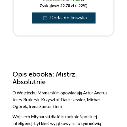
Zyskujesz: 22.78 zł (-22%)
Dodaj do koszyka
Opis
ebooka
: Mistrz.
Absolutnie
O Wojciechu Młynarskim opowiadają Artur Andrus,
Jerzy Bralczyk, Krzysztof Daukszewicz, Michał
Ogórek, Irena Santor i inni
Wojciech Młynarski dla kilku pokoleń polskiej
inteligencji był kimś wyjątkowym. I o tym mówią