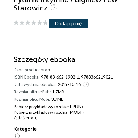
Starowicz
Dodaj opinię
Szczegóły
ebooka
Dane producenta
»
ISBN Ebooka:
978-83-662-1902-1, 9788366219021
Data wydania ebooka :
2019-10-16
Rozmiar pliku ePub:
1.7MB
Rozmiar pliku Mobi:
3.7MB
Pobierz przykładowy rozdział EPUB »
Pobierz przykładowy rozdział MOBI »
Zgłoś erratę
Kategorie