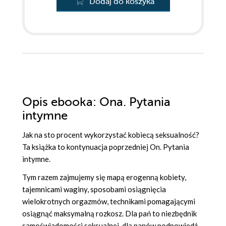
Dodaj do koszyka
Opis
ebooka
: Ona. Pytania
intymne
Jak na sto procent wykorzystać kobiecą seksualność?
Ta książka to kontynuacja poprzedniej On. Pytania
intymne.
Tym razem zajmujemy się mapą erogenną kobiety,
tajemnicami waginy, sposobami osiągnięcia
wielokrotnych orgazmów, technikami pomagającymi
osiągnąć maksymalną rozkosz. Dla pań to niezbędnik
samoświadomości seksualnej, dla panów podpowiedź,