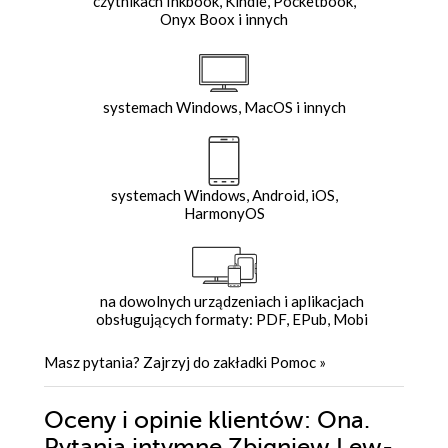
czytnikach Inkbook, Kindle, Pocketbook,
Onyx Boox i innych
systemach Windows, MacOS i innych
systemach Windows, Android, iOS,
HarmonyOS
na dowolnych urządzeniach i aplikacjach
obsługujących formaty: PDF, EPub, Mobi
Masz pytania? Zajrzyj do zakładki
Pomoc
»
Oceny i opinie klientów: Ona.
Pytania intymne Zbigniew Lew-