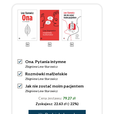
Ona. Pytania intymne
Zbigniew Lew-Starowicz
Rozmówki małżeńskie
Zbigniew Lew-Starowicz
Jak nie zostać moim pacjentem
Zbigniew Lew-Starowicz
Cena zestawu:
79.27 zł
Zyskujesz: 22.63 zł (-22%)