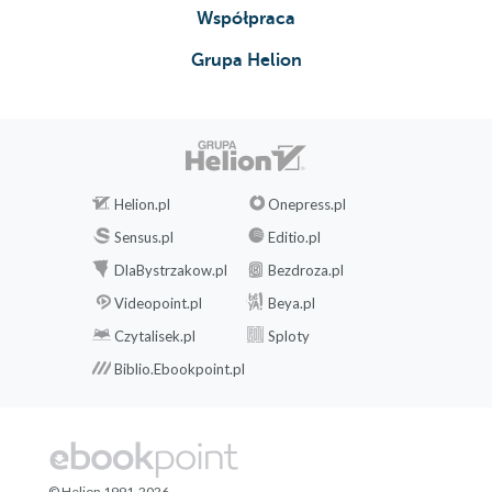
Współpraca
Grupa Helion
Helion.pl
Onepress.pl
Sensus.pl
Editio.pl
DlaBystrzakow.pl
Bezdroza.pl
Videopoint.pl
Beya.pl
Czytalisek.pl
Sploty
Biblio.Ebookpoint.pl
© Helion 1991-2026