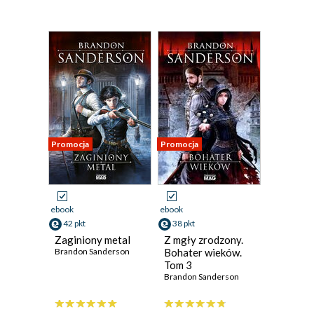
Promocja
Promocja
ebook
ebook
42 pkt
38 pkt
Zaginiony metal
Z mgły zrodzony.
Brandon Sanderson
Bohater wieków.
Tom 3
Brandon Sanderson