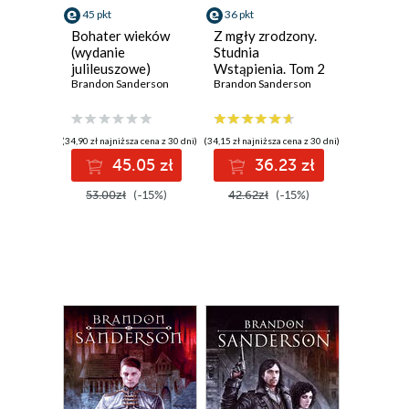
45 pkt
36 pkt
Bohater wieków
Z mgły zrodzony.
(wydanie
Studnia
julileuszowe)
Wstąpienia. Tom 2
Brandon Sanderson
Brandon Sanderson
(34,90 zł najniższa cena z 30 dni)
(34,15 zł najniższa cena z 30 dni)
45.05 zł
36.23 zł
53.00zł
(-15%)
42.62zł
(-15%)