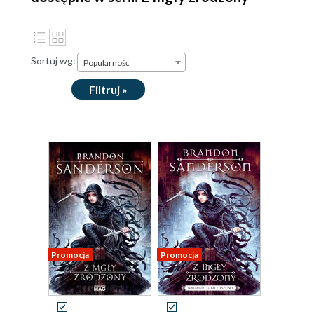
Sortuj wg:
Popularność
Filtruj »
Promocja
Promocja