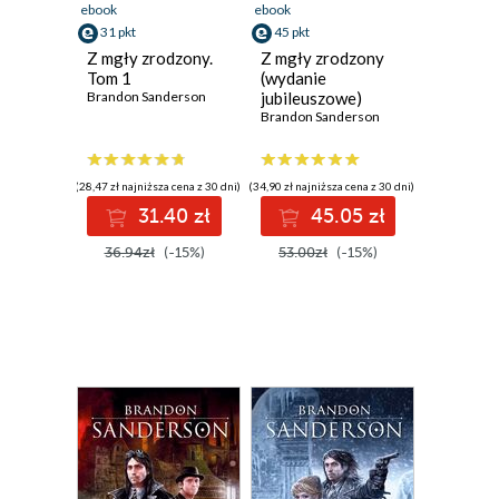
ebook
ebook
31 pkt
45 pkt
Z mgły zrodzony.
Z mgły zrodzony
Tom 1
(wydanie
Brandon Sanderson
jubileuszowe)
Brandon Sanderson
(28,47 zł najniższa cena z 30 dni)
(34,90 zł najniższa cena z 30 dni)
31.40 zł
45.05 zł
36.94zł
(-15%)
53.00zł
(-15%)