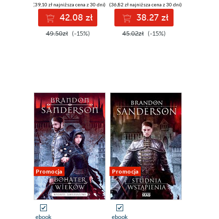
(39,10 zł najniższa cena z 30 dni)
(36,82 zł najniższa cena z 30 dni)
42.08 zł
38.27 zł
49.50zł
(-15%)
45.02zł
(-15%)
Promocja
Promocja
ebook
ebook