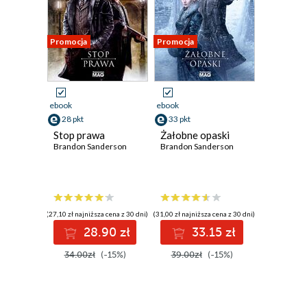
Promocja
Promocja
ebook
ebook
28 pkt
33 pkt
Stop prawa
Żałobne opaski
Brandon Sanderson
Brandon Sanderson
(27,10 zł najniższa cena z 30 dni)
(31,00 zł najniższa cena z 30 dni)
28.90 zł
33.15 zł
34.00zł
(-15%)
39.00zł
(-15%)