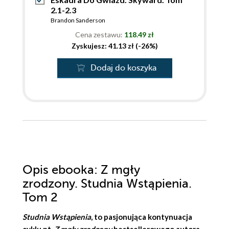
2.1-2.3
Brandon Sanderson
Cena zestawu:
118.49 zł
Zyskujesz: 41.13 zł (-26%)
Dodaj do koszyka
Opis
ebooka
: Z mgły
zrodzony. Studnia Wstąpienia.
Tom 2
Studnia Wstąpienia
, to pasjonująca kontynuacja
cyklu pt.
Z mgły zrodzony
bestsellerowego autora