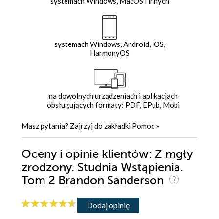
systemach Windows, MacOS i innych
systemach Windows, Android, iOS,
HarmonyOS
na dowolnych urządzeniach i aplikacjach
obsługujących formaty: PDF, EPub, Mobi
Masz pytania? Zajrzyj do zakładki
Pomoc
»
Oceny i opinie klientów: Z mgły
zrodzony. Studnia Wstąpienia.
Tom 2 Brandon Sanderson
Dodaj opinię