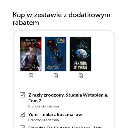
Kup w zestawie z dodatkowym
rabatem
Z mgły zrodzony. Studnia Wstąpienia.
Tom 2
Brandon Sanderson
Yumi i malarz koszmarów
Brandon Sanderson
Eskadra Do Gwiazd. Skyward. Tom