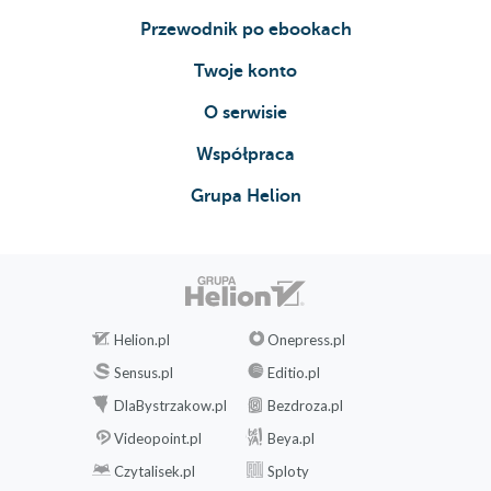
Przewodnik po ebookach
Twoje konto
O serwisie
Współpraca
Grupa Helion
Helion.pl
Onepress.pl
Sensus.pl
Editio.pl
DlaBystrzakow.pl
Bezdroza.pl
Videopoint.pl
Beya.pl
Czytalisek.pl
Sploty