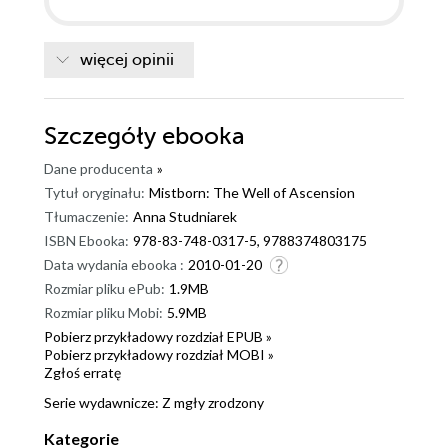
więcej opinii
Szczegóły
ebooka
Dane producenta
»
Tytuł oryginału:
Mistborn: The Well of Ascension
Tłumaczenie:
Anna Studniarek
ISBN Ebooka:
978-83-748-0317-5, 9788374803175
Data wydania ebooka :
2010-01-20
Rozmiar pliku ePub:
1.9MB
Rozmiar pliku Mobi:
5.9MB
Pobierz przykładowy rozdział EPUB »
Pobierz przykładowy rozdział MOBI »
Zgłoś erratę
Serie wydawnicze:
Z mgły zrodzony
Kategorie