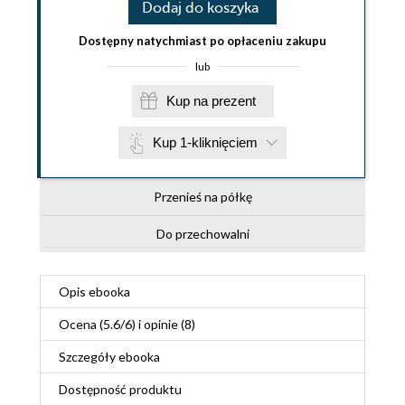
Dodaj do koszyka
Dostępny natychmiast po opłaceniu zakupu
lub
Kup na prezent
Kup 1-kliknięciem
Przenieś na półkę
Do przechowalni
Opis
ebooka
Ocena (
5.6
/
6
) i opinie (8)
Szczegóły
ebooka
Dostępność produktu