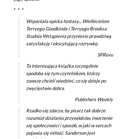
* * *
Wspaniała epicka fantasy... Wielbicielom
Terryego Goodkinda i Terryego Brooksa
Studnia Wstąpienia przyniesie prawdziwą
satysfakcję i ekscytującą rozrywkę.
SFRevu
Ta interesująca książka szczególnie
spodoba się tym czytelnikom, którzy
zawsze chcieli wiedzieć, co się dzieje po
zwycięstwie dobra.
Publishers Weekly
Rzadko się zdarza, by pisarz tak dobrze
rozumiał działania przywódców, tworzenie
się społeczności i sposób, w jaki w sercach
pojawia się miłość. Sanderson jest