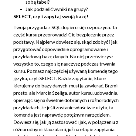
sobą tabel?
Jak podzielić wyniki na grupy?
SELECT, czyli zapytaj swoją bazę!
Twoja przygoda z SQL dopiero się rozpoczyna. Ta
część kursu przeprowadzi Cię bezpiecznie przez
podstawy. Najpierw dowiesz się, skąd zdobyć i jak
przygotować odpowiednie oprogramowanie i
przykładową bazę danych. Na niej przećwiczysz
wszystko to, czego się nauczysz podczas trwania
kursu. Poznasz najczęściej używaną komendę tego
języka, czyli SELECT. Każde zapytanie, które
kierujemy do bazy danych, musi ją zawierać. Brzmi
prosto, ale Marcin Szeliga, autor kursu, udowadnia,
opierając się na świetnie dobranych i różnorodnych
przykładach, że jeśli zostanie właściwie użyta, ta
komenda jest naprawdę potężnym narzędziem.
Dowiesz się, jak ją zastosować i jak, w połączeniu z
różnorodnymi klauzulami, już na etapie zapytania