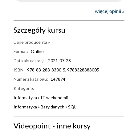
więcej opinii »
Szczegóły kursu
Dane producenta »
Format:
Online
Data aktualizacji:
2021-07-28
ISBN:
978-83-283-8300-5, 9788328383005
Numer z katalogu:
147874
Kategorie:
Informatyka
»
IT w ekonomii
Informatyka
»
Bazy danych
»
SQL
Videopoint - inne kursy