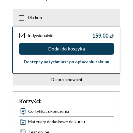
Dla firm
159,00 zł
Indywidualnie
Dodaj do koszyka
Dostępny natychmiast po opłaceniu zakupu
Do przechowalni
Korzyści:
Certyfikat ukończenia
Materiały dodatkowe do kursu
Test online