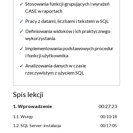
Stosowania funkcji grupujących i wyrażeń
CASE w raportach
Pracy z datami, liczbami i tekstem w SQL
Definiowania widoków i ich praktycznego
wykorzystania
Implementowania podstawowych procedur
i funkcji użytkownika
Analizowania danych w czasie
rzeczywistym z użyciem SQL
Spis lekcji
1. Wprowadzenie
00:27:23
1.1. Wstęp
00:10:18
1.2. SQL Server: instalacja
00:17:05