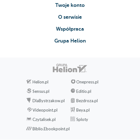
Twoje konto
O serwisie
Współpraca
Grupa Helion
Helion.pl
Onepress.pl
Sensus.pl
Editio.pl
DlaBystrzakow.pl
Bezdroza.pl
Videopoint.pl
Beya.pl
Czytalisek.pl
Sploty
Biblio.Ebookpoint.pl