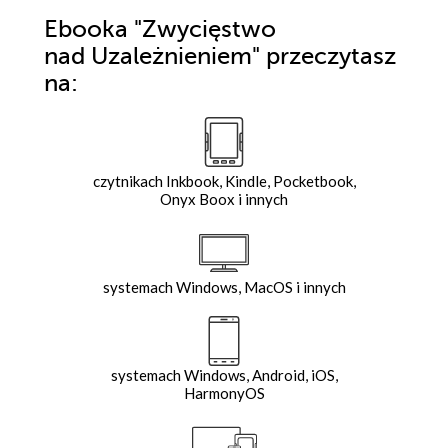
Ebooka
"Zwycięstwo
nad Uzależnieniem"
przeczytasz
na:
czytnikach Inkbook, Kindle, Pocketbook,
Onyx Boox i innych
systemach Windows, MacOS i innych
systemach Windows, Android, iOS,
HarmonyOS