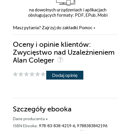
na dowolnych urządzeniach i aplikacjach
obsługujących formaty: PDF, EPub, Mobi
Masz pytania? Zajrzyj do zakładki
Pomoc
»
Oceny i opinie klientów:
Zwycięstwo nad Uzależnieniem
Alan Coleger
Dodaj opinię
Szczegóły
ebooka
Dane producenta
»
ISBN Ebooka:
978-83-838-4219-6, 9788383842196