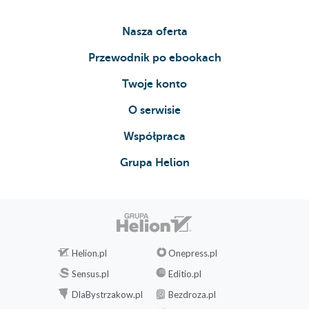
Nasza oferta
Przewodnik po ebookach
Twoje konto
O serwisie
Współpraca
Grupa Helion
Helion.pl
Onepress.pl
Sensus.pl
Editio.pl
DlaBystrzakow.pl
Bezdroza.pl