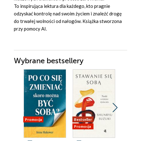
To inspirująca lektura dla każdego, kto pragnie
odzyskać kontrolę nad swoim życiem i znaleźć drogę
do trwałej wolności od nałogów. Książka stworzona
przy pomocy AI.
Wybrane bestsellery
Promocja
Bestseller
Promocja
Promocja