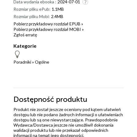
Data wydania ebooka :
2024-07-01
Rozmiar pliku ePub:
1.1MB
Rozmiar pliku Mobi:
2.4MB
Pobierz przykładowy rozdział EPUB »
Pobierz przykładowy rozdział MOBI »
Zgłoś erratę
Kategorie
Poradniki
»
Ogólne
Dostępność produktu
Produkt nie został jeszcze oceniony pod kątem ułatwień
dostępu lub nie podano żadnych informacji o ułatwieniach
dostępu lub są one niewystarczające. Prawdopodobnie
Wydawca/Dostawca jeszcze nie umożliwił dokonania
walidacji produktu lub nie przekazał odpowiednich
informacji na temat jego dostępności.