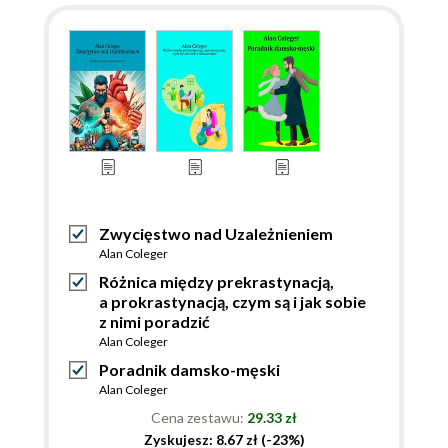
Zwycięstwo nad Uzależnieniem
Alan Coleger
Różnica między prekrastynacją,
a prokrastynacją, czym są i jak sobie
z nimi poradzić
Alan Coleger
Poradnik damsko-męski
Alan Coleger
Cena zestawu:
29.33 zł
Zyskujesz: 8.67 zł (-23%)