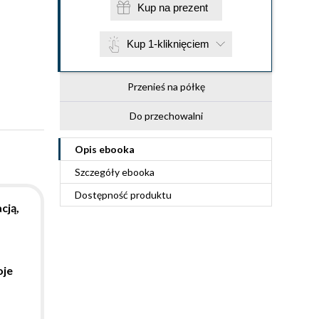
Kup na prezent
Kup 1-kliknięciem
Przenieś na półkę
Do przechowalni
Opis
ebooka
Szczegóły
ebooka
Dostępność produktu
cją,
oje