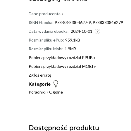
Dane producenta
»
ISBN Ebooka:
978-83-838-4627-9, 9788383846279
Data wydania ebooka :
2024-10-01
Rozmiar pliku ePub:
959.1kB
Rozmiar pliku Mobi:
1.9MB
Pobierz przykładowy rozdział EPUB »
Pobierz przykładowy rozdział MOBI »
Zgłoś erratę
Kategorie
Poradniki
»
Ogólne
Dostępność produktu