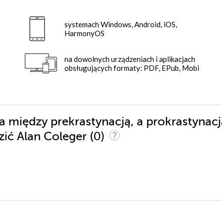
systemach Windows, Android, iOS,
HarmonyOS
na dowolnych urządzeniach i aplikacjach
obsługujących formaty: PDF, EPub, Mobi
a między prekrastynacją, a prokrastynacj
(0)
dzić Alan Coleger