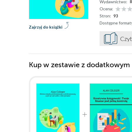
Wydawnictwo:
R
Ocena:
Stron:
93
Dostępne format
Zajrzyj do książki
Czyt
Kup w zestawie z dodatkowym