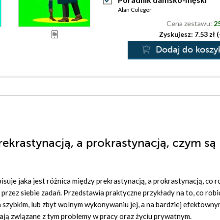
Alan Coleger
Cena zestawu:
25
Zyskujesz: 7.53 zł 
Dodaj do koszy
rekrastynacją, a prokrastynacją, czym są
isuje jaka jest różnica między prekrastynacją, a prokrastynacją, co r
przez siebie zadań. Przedstawia praktyczne przykłady na to, co robi
a szybkim, lub zbyt wolnym wykonywaniu jej, a na bardziej efektownym
ają związane z tym problemy w pracy oraz życiu prywatnym.