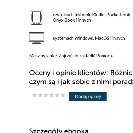
czytnikach Inkbook, Kindle, Pocketbook,
Onyx Boox i innych
systemach Windows, MacOS i innych
Masz pytania? Zajrzyj do zakładki
Pomoc
»
Oceny i opinie klientów: Różnic
czym są i jak sobie z nimi pora
Dodaj opinię
Szczegóły
ebooka