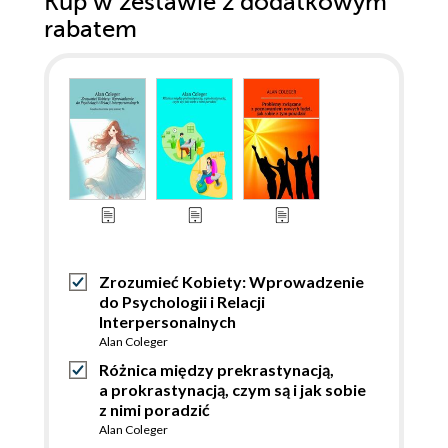
Kup w zestawie z dodatkowym
rabatem
Zrozumieć Kobiety: Wprowadzenie
do Psychologii i Relacji
Interpersonalnych
Alan Coleger
Różnica między prekrastynacją,
a prokrastynacją, czym są i jak sobie
z nimi poradzić
Alan Coleger