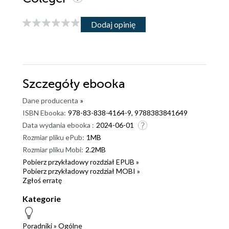
Dodaj opinię
Szczegóły
ebooka
Dane producenta
»
ISBN Ebooka:
978-83-838-4164-9, 9788383841649
Data wydania ebooka :
2024-06-01
Rozmiar pliku ePub:
1MB
Rozmiar pliku Mobi:
2.2MB
Pobierz przykładowy rozdział EPUB »
Pobierz przykładowy rozdział MOBI »
Zgłoś erratę
Kategorie
Poradniki
»
Ogólne