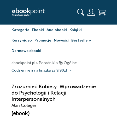
Kategorie
Ebooki
Audiobooki
Książki
Kursy video
Promocje
Nowości
Bestsellery
Darmowe ebooki
ebookpoint.pl
»
Poradniki
»
📚 Ogólne
Codziennie inna książka za 9,90zł
Zrozumieć Kobiety: Wprowadzenie
do Psychologii i Relacji
Interpersonalnych
Alan Coleger
(ebook)