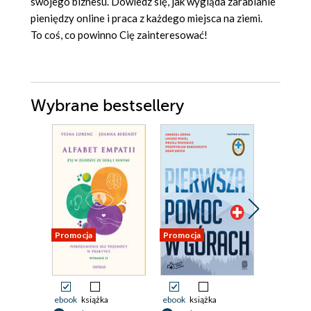
swojego biznesu. Dowiedz się, jak wygląda zarabianie
pieniędzy online i praca z każdego miejsca na ziemi.
To coś, co powinno Cię zainteresować!
Wybrane bestsellery
Promocja
Promocja
Promocja
ebook
książka
ebook
książka
ebook