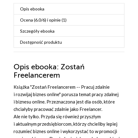
Opis
ebooka
Ocena (
6.0
/
6
) i opinie (1)
Szczegóły
ebooka
Dostępność produktu
Opis
ebooka
: Zostań
Freelancerem
Książka "Zostań Freelancerem -- Pracuj zdalnie
i rozwijaj biznes online" porusza temat pracy zdalnej
i biznesu online. Przeznaczona jest dla osób, które
chciałyby pracować zdalnie jako Freelancer.
Ale nie tylko. Przyda się również przyszłym
i aktualnym przedsiębiorcom, którzy chcieliby lepiej
rozumieć biznes online i wykorzystać to w promocji