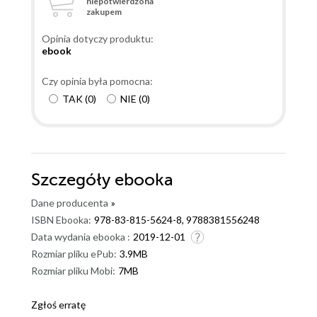
niepotwierdzona
zakupem
Opinia dotyczy produktu:
ebook
Czy opinia była pomocna:
TAK
(
0
)
NIE
(
0
)
Szczegóły
ebooka
Dane producenta
»
ISBN Ebooka:
978-83-815-5624-8, 9788381556248
Data wydania ebooka :
2019-12-01
Rozmiar pliku ePub:
3.9MB
Rozmiar pliku Mobi:
7MB
Zgłoś erratę