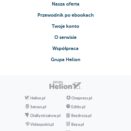
Nasza oferta
Przewodnik po ebookach
Twoje konto
O serwisie
Współpraca
Grupa Helion
Helion.pl
Onepress.pl
Sensus.pl
Editio.pl
DlaBystrzakow.pl
Bezdroza.pl
Videopoint.pl
Beya.pl