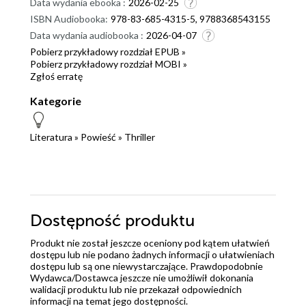
Data wydania ebooka :
2026-02-25
ISBN Audiobooka:
978-83-685-4315-5, 9788368543155
Data wydania audiobooka :
2026-04-07
Pobierz przykładowy rozdział EPUB »
Pobierz przykładowy rozdział MOBI »
Zgłoś erratę
Kategorie
Literatura
»
Powieść
»
Thriller
Dostępność produktu
Produkt nie został jeszcze oceniony pod kątem ułatwień
dostępu lub nie podano żadnych informacji o ułatwieniach
dostępu lub są one niewystarczające. Prawdopodobnie
Wydawca/Dostawca jeszcze nie umożliwił dokonania
walidacji produktu lub nie przekazał odpowiednich
informacji na temat jego dostępności.