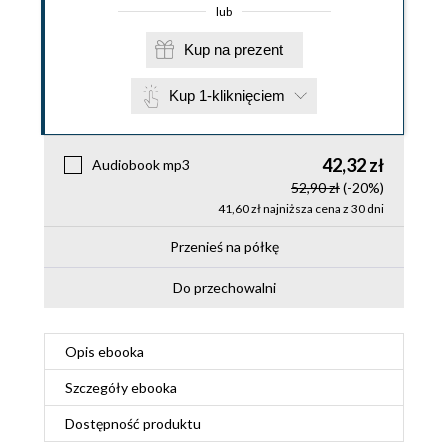
lub
Kup na prezent
Kup 1-kliknięciem
42,32 zł
Audiobook mp3
52,90 zł
(-20%)
41,60 zł najniższa cena z 30 dni
Przenieś na półkę
Do przechowalni
Opis
ebooka
Szczegóły
ebooka
Dostępność produktu