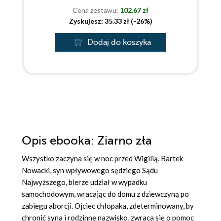
Cena zestawu:
102.67 zł
Zyskujesz: 35.33 zł (-26%)
Dodaj do koszyka
Opis
ebooka
: Ziarno zła
Wszystko zaczyna się w noc przed Wigilią. Bartek
Nowacki, syn wpływowego sędziego Sądu
Najwyższego, bierze udział w wypadku
samochodowym, wracając do domu z dziewczyną po
zabiegu aborcji. Ojciec chłopaka, zdeterminowany, by
chronić syna i rodzinne nazwisko, zwraca się o pomoc