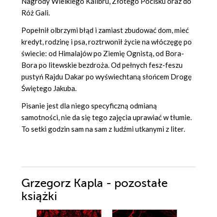
Nagrody Wielkiego Kalibru, Złotego Pocisku oraz do
Róż Gali.
Popełnił olbrzymi błąd i zamiast zbudować dom, mieć
kredyt, rodzinę i psa, roztrwonił życie na włóczęgę po
świecie: od Himalajów po Ziemię Ognistą, od Bora-
Bora po litewskie bezdroża. Od pełnych fesz-feszu
pustyń Rajdu Dakar po wyświechtaną słońcem Drogę
Świętego Jakuba.
Pisanie jest dla niego specyficzną odmianą
samotności, nie da się tego zajęcia uprawiać w tłumie.
To setki godzin sam na sam z ludźmi utkanymi z liter.
Grzegorz Kapla - pozostałe
książki