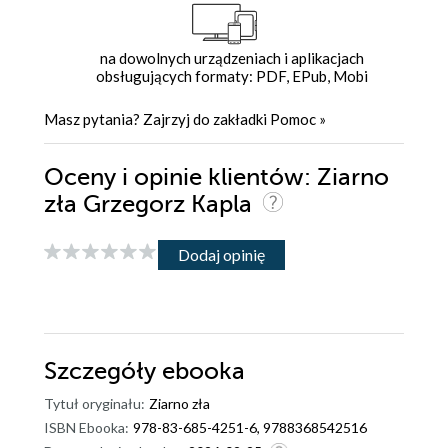
na dowolnych urządzeniach i aplikacjach
obsługujących formaty: PDF, EPub, Mobi
Masz pytania? Zajrzyj do zakładki
Pomoc
»
Oceny i opinie klientów: Ziarno
zła Grzegorz Kapla
Dodaj opinię
Szczegóły
ebooka
Tytuł oryginału:
Ziarno zła
ISBN Ebooka:
978-83-685-4251-6, 9788368542516