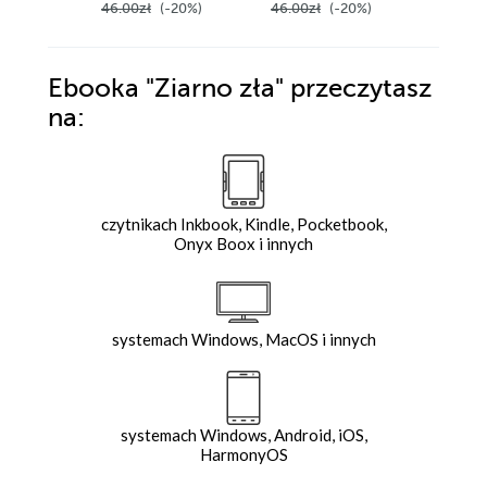
46.00zł
(-20%)
46.00zł
(-20%)
46.00z
Ebooka
"Ziarno zła"
przeczytasz
na:
czytnikach Inkbook, Kindle, Pocketbook,
Onyx Boox i innych
systemach Windows, MacOS i innych
systemach Windows, Android, iOS,
HarmonyOS