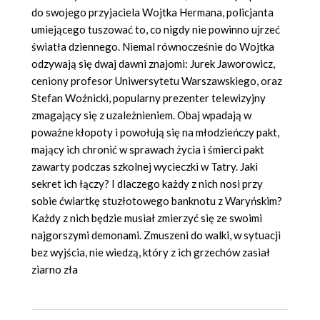
do swojego przyjaciela Wojtka Hermana, policjanta
umiejącego tuszować to, co nigdy nie powinno ujrzeć
światła dziennego. Niemal równocześnie do Wojtka
odzywają się dwaj dawni znajomi: Jurek Jaworowicz,
ceniony profesor Uniwersytetu Warszawskiego, oraz
Stefan Woźnicki, popularny prezenter telewizyjny
zmagający się z uzależnieniem. Obaj wpadają w
poważne kłopoty i powołują się na młodzieńczy pakt,
mający ich chronić w sprawach życia i śmierci pakt
zawarty podczas szkolnej wycieczki w Tatry. Jaki
sekret ich łączy? I dlaczego każdy z nich nosi przy
sobie ćwiartkę stuzłotowego banknotu z Waryńskim?
Każdy z nich będzie musiał zmierzyć się ze swoimi
najgorszymi demonami. Zmuszeni do walki, w sytuacji
bez wyjścia, nie wiedzą, który z ich grzechów zasiał
ziarno zła