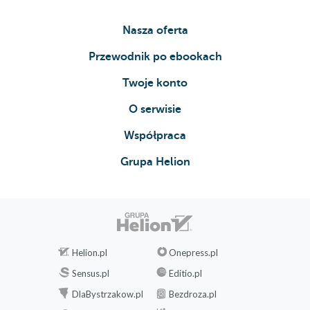
Nasza oferta
Przewodnik po ebookach
Twoje konto
O serwisie
Współpraca
Grupa Helion
Helion.pl
Onepress.pl
Sensus.pl
Editio.pl
DlaBystrzakow.pl
Bezdroza.pl