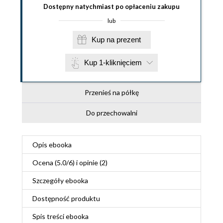
Dostępny natychmiast po opłaceniu zakupu
lub
Kup na prezent
Kup 1-kliknięciem
Przenieś na półkę
Do przechowalni
Opis
ebooka
Ocena (
5.0
/
6
) i opinie (2)
Szczegóły
ebooka
Dostępność produktu
Spis treści
ebooka