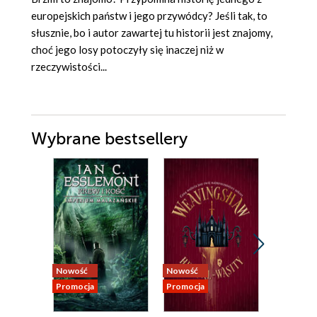
europejskich państw i jego przywódcy? Jeśli tak, to
słusznie, bo i autor zawartej tu historii jest znajomy,
choć jego losy potoczyły się inaczej niż w
rzeczywistości...
Wybrane bestsellery
Nowość
Nowość
Nowość
Promocja
Promocja
Promocja