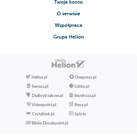
Twoje konto
O serwisie
Współpraca
Grupa Helion
Helion.pl
Onepress.pl
Sensus.pl
Editio.pl
DlaBystrzakow.pl
Bezdroza.pl
Videopoint.pl
Beya.pl
Czytalisek.pl
Sploty
Biblio.Ebookpoint.pl