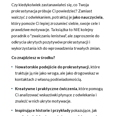
Czy kiedykolwiek zastanawiałeś się, co Twoja
prokrastynacja próbuje Ci powiedzieć? Zamiast
walczyć z odwlekaniem, potraktuj je
jako nauczyciela
,
który pomoże Ci lepiej zrozumieć siebie, swoje cele i
prawdziwe motywacje. Ta książka to NIE kolejny
poradnik o "zwalczaniu lenistwa", ale zaproszenie do
odkrycia ukrytych pozytywów prokrastynacji i
wykorzystania ich do wprowadzenia trwałych zmian.
Co znajdziesz w środku?
N
owatorskie podejście do prokrastynacj
i, które
traktuje ją nie jako wroga, ale jako drogowskaz w
kontaktach z własną podświadomością.
Kreatywne i praktyczne ćwiczenia
, które pomogą
Ci analizować wskazówki płynące z odwlekania i
znaleźć w nich ukryte motywacje.
Inspirujące historie i przykłady
pokazujące, jak