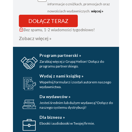
informacje o zniżkach, promocjach oraz
nowościach wydawniczych.
więcej »
DOŁĄCZ TERAZ
Bez spamu, 1-2 wiadomości tygodniowo!
Zobacz więcej »
Program partnerski »
Zarabiaj więcej z Grupą Helion! Dołącz do
programu partnerskiego.
Wydaj z nami książkę »
Wypełnij formularz i zostań autorem naszego
wydawnictwa.
Da wydawców »
Jesteś średnim lub dużym wydawcą? Dołącz do
naszego systemu dystrybucji!
Dla biznesu »
Ebooki i audiobooki w Twojej firmie.