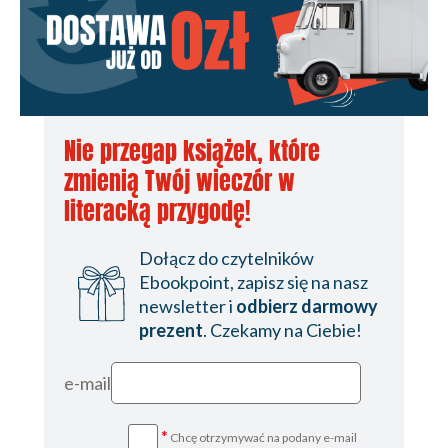
Nie przegap książek, które
zmienią Twój wieczór w
literacką przygodę!
Dołącz do czytelników
Ebookpoint, zapisz się na nasz
newsletter i
odbierz darmowy
prezent
. Czekamy na Ciebie!
e-mail
*
Chcę otrzymywać na podany e-mail