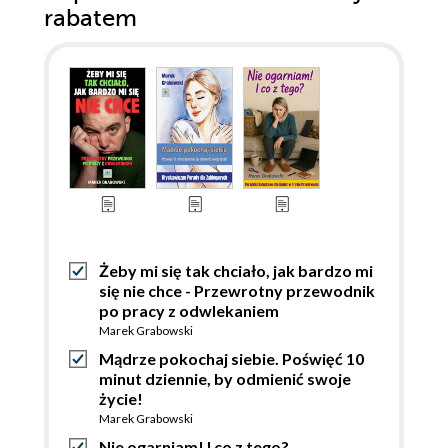
rabatem
Żeby mi się tak chciało, jak bardzo mi
się nie chce - Przewrotny przewodnik
po pracy z odwlekaniem
Marek Grabowski
Mądrze pokochaj siebie. Poświęć 10
minut dziennie, by odmienić swoje
życie!
Marek Grabowski
Nie ogarniam! I co z tego?