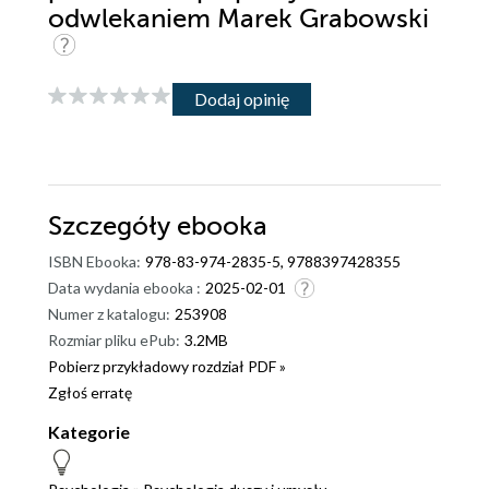
odwlekaniem Marek Grabowski
Dodaj opinię
Szczegóły
ebooka
ISBN Ebooka:
978-83-974-2835-5, 9788397428355
Data wydania ebooka :
2025-02-01
Numer z katalogu:
253908
Rozmiar pliku ePub:
3.2MB
Pobierz przykładowy rozdział PDF »
Zgłoś erratę
Kategorie