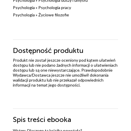
Psychologia
»
Psychologia duszy i umysłu
Psychologia
»
Psychologia pracy
Psychologia
»
Życiowe filozofie
Dostępność produktu
Produkt nie został jeszcze oceniony pod kątem ułatwień
dostępu lub nie podano żadnych informacji o ułatwieniach
dostępu lub są one niewystarczające. Prawdopodobnie
Wydawca/Dostawca jeszcze nie umożliwił dokonania
walidacji produktu lub nie przekazał odpowiednich
informacji na temat jego dostępności.
Spis treści
ebooka
Wstęp: Dlaczego ta książka powstała?