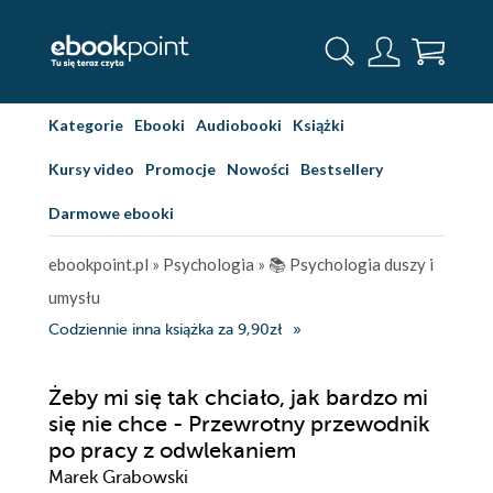
Kategorie
Ebooki
Audiobooki
Książki
Kursy video
Promocje
Nowości
Bestsellery
Darmowe ebooki
ebookpoint.pl
»
Psychologia
»
📚 Psychologia duszy i
umysłu
Codziennie inna książka za 9,90zł
Żeby mi się tak chciało, jak bardzo mi
się nie chce - Przewrotny przewodnik
po pracy z odwlekaniem
Marek Grabowski