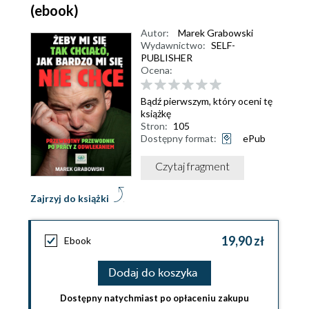
(ebook)
Autor:
Marek Grabowski
Wydawnictwo:
SELF-
PUBLISHER
Ocena:
Bądź pierwszym, który oceni tę
książkę
Stron:
105
Dostępny format:
ePub
Czytaj fragment
Zajrzyj do książki
19,90 zł
Ebook
Dodaj do koszyka
Dostępny natychmiast po opłaceniu zakupu