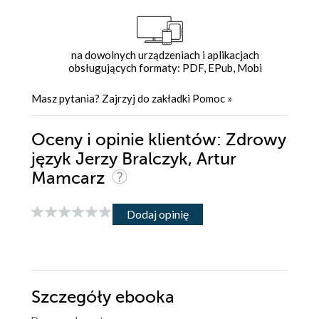
na dowolnych urządzeniach i aplikacjach
obsługujących formaty: PDF, EPub, Mobi
Masz pytania? Zajrzyj do zakładki
Pomoc
»
Oceny i opinie klientów: Zdrowy
język Jerzy Bralczyk, Artur
Mamcarz
Dodaj opinię
Szczegóły
ebooka