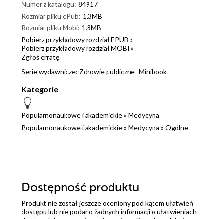
Numer z katalogu:
84917
Rozmiar pliku ePub:
1.3MB
Rozmiar pliku Mobi:
1.8MB
Pobierz przykładowy rozdział EPUB »
Pobierz przykładowy rozdział MOBI »
Zgłoś erratę
Serie wydawnicze:
Zdrowie publiczne- Minibook
Kategorie
Popularnonaukowe i akademickie
»
Medycyna
Popularnonaukowe i akademickie
»
Medycyna
»
Ogólne
Dostępność produktu
Produkt nie został jeszcze oceniony pod kątem ułatwień
dostępu lub nie podano żadnych informacji o ułatwieniach