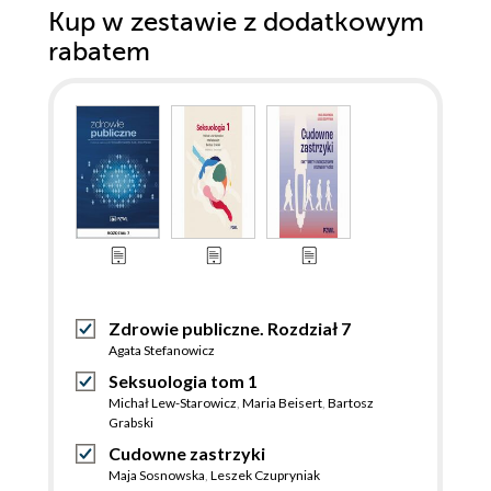
Kup w zestawie z dodatkowym
rabatem
Zdrowie publiczne. Rozdział 7
Agata Stefanowicz
Seksuologia tom 1
Michał Lew-Starowicz
,
Maria Beisert
,
Bartosz
Grabski
Cudowne zastrzyki
Maja Sosnowska
,
Leszek Czupryniak