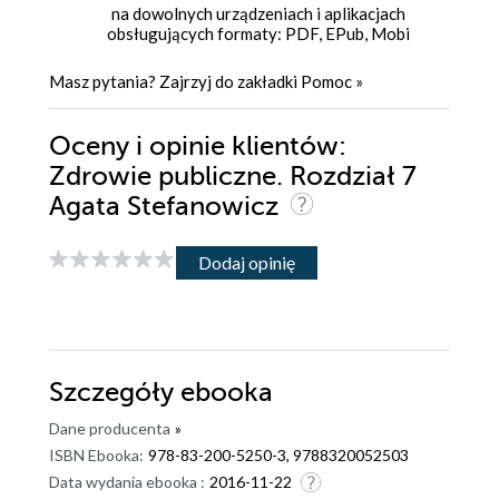
na dowolnych urządzeniach i aplikacjach
obsługujących formaty: PDF, EPub, Mobi
Masz pytania? Zajrzyj do zakładki
Pomoc
»
Oceny i opinie klientów:
Zdrowie publiczne. Rozdział 7
Agata Stefanowicz
Dodaj opinię
Szczegóły
ebooka
Dane producenta
»
ISBN Ebooka:
978-83-200-5250-3, 9788320052503
Data wydania ebooka :
2016-11-22