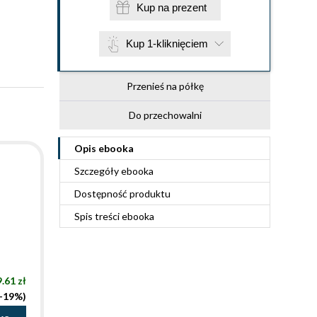
Kup na prezent
Kup 1-kliknięciem
Przenieś na półkę
Do przechowalni
Opis
ebooka
Szczegóły
ebooka
Dostępność produktu
Spis treści
ebooka
.61 zł
(-19%)