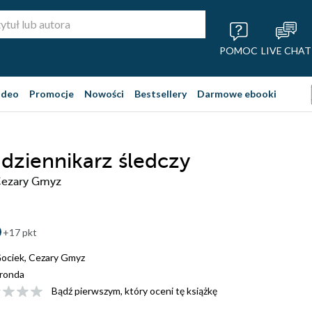
POMOC
LIVE CHAT
ideo
Promocje
Nowości
Bestsellery
Darmowe ebooki
dziennikarz śledczy
 Cezary Gmyz
+17 pkt
Gociek
,
Cezary Gmyz
ronda
Bądź pierwszym, który oceni tę książkę