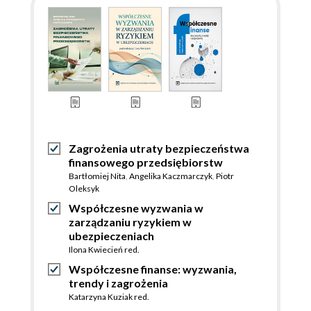
Zagrożenia utraty bezpieczeństwa
finansowego przedsiębiorstw
Bartłomiej Nita
,
Angelika Kaczmarczyk
,
Piotr
Oleksyk
Współczesne wyzwania w
zarządzaniu ryzykiem w
ubezpieczeniach
Ilona Kwiecień red.
Współczesne finanse: wyzwania,
trendy i zagrożenia
Katarzyna Kuziak red.