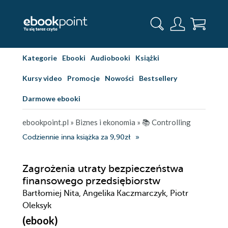
Kategorie
Ebooki
Audiobooki
Książki
Kursy video
Promocje
Nowości
Bestsellery
Darmowe ebooki
ebookpoint.pl
»
Biznes i ekonomia
»
📚 Controlling
Codziennie inna książka za 9,90zł
Zagrożenia utraty bezpieczeństwa
finansowego przedsiębiorstw
Bartłomiej Nita, Angelika Kaczmarczyk, Piotr
Oleksyk
(ebook)