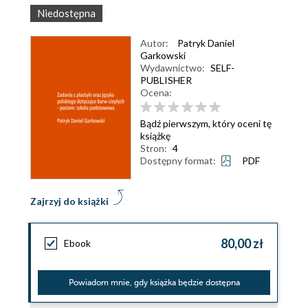
Niedostępna
Autor:
Patryk Daniel
Garkowski
Wydawnictwo:
SELF-
PUBLISHER
Ocena:
Bądź pierwszym, który oceni tę
książkę
Stron:
4
Dostępny format:
PDF
Zajrzyj do książki
80,00 zł
Ebook
Powiadom mnie, gdy książka będzie dostępna