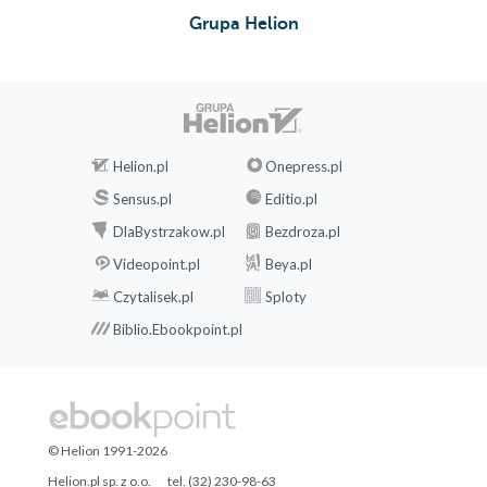
Grupa Helion
Helion.pl
Onepress.pl
Sensus.pl
Editio.pl
DlaBystrzakow.pl
Bezdroza.pl
Videopoint.pl
Beya.pl
Czytalisek.pl
Sploty
Biblio.Ebookpoint.pl
© Helion 1991-2026
Helion.pl sp. z o.o.
tel. (32) 230-98-63