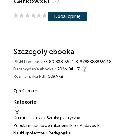
Garkowski
Dodaj opinię
Szczegóły
ebooka
ISBN Ebooka:
978-83-838-6521-8, 9788383865218
Data wydania ebooka :
2026-04-17
Rozmiar pliku Pdf:
109.9kB
Zgłoś erratę
Kategorie
Kultura i sztuka
»
Sztuka plastyczna
Popularnonaukowe i akademickie
»
Pedagogika
Nauki społeczne
»
Pedagogika