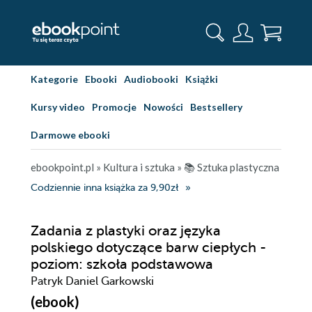
Kategorie
Ebooki
Audiobooki
Książki
Kursy video
Promocje
Nowości
Bestsellery
Darmowe ebooki
ebookpoint.pl
»
Kultura i sztuka
»
📚 Sztuka plastyczna
Codziennie inna książka za 9,90zł
Zadania z plastyki oraz języka
polskiego dotyczące barw ciepłych -
poziom: szkoła podstawowa
Patryk Daniel Garkowski
(ebook)