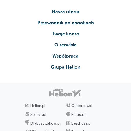
Nasza oferta
Przewodnik po ebookach
Twoje konto
O serwisie
Współpraca
Grupa Helion
Helion.pl
Onepress.pl
Sensus.pl
Editio.pl
DlaBystrzakow.pl
Bezdroza.pl