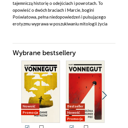
tajemniczą historię o odejściach i powrotach. To
opowieść o dwóch braciach i Marcie, bogini
Poświatowa, pełna niedopowiedzeń i pulsującego
erotyzmu wyprawa w poszukiwaniu mitologii życia
Wybrane bestsellery
Nowość
Bestseller
Nowość
Promocja
Nowość
Promocja
Promocja