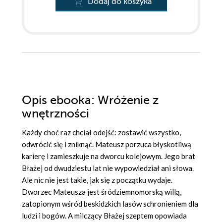
Dodaj do koszyka
Opis
ebooka
: Wróżenie z
wnętrzności
Każdy choć raz chciał odejść: zostawić wszystko,
odwrócić się i zniknąć. Mateusz porzuca błyskotliwą
karierę i zamieszkuje na dworcu kolejowym. Jego brat
Błażej od dwudziestu lat nie wypowiedział ani słowa.
Ale nic nie jest takie, jak się z początku wydaje.
Dworzec Mateusza jest śródziemnomorską willą,
zatopionym wśród beskidzkich lasów schronieniem dla
ludzi i bogów. A milczący Błażej szeptem opowiada