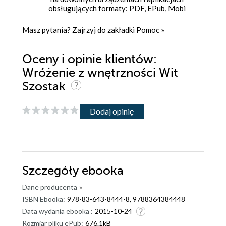
obsługujących formaty: PDF, EPub, Mobi
Masz pytania? Zajrzyj do zakładki
Pomoc
»
Oceny i opinie klientów:
Wróżenie z wnętrzności Wit
Szostak
Dodaj opinię
Szczegóły
ebooka
Dane producenta
»
ISBN Ebooka:
978-83-643-8444-8, 9788364384448
Data wydania ebooka :
2015-10-24
Rozmiar pliku ePub:
676.1kB