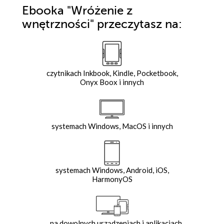
Ebooka
"Wróżenie z
wnętrzności"
przeczytasz na:
czytnikach Inkbook, Kindle, Pocketbook,
Onyx Boox i innych
systemach Windows, MacOS i innych
systemach Windows, Android, iOS,
HarmonyOS
na dowolnych urządzeniach i aplikacjach