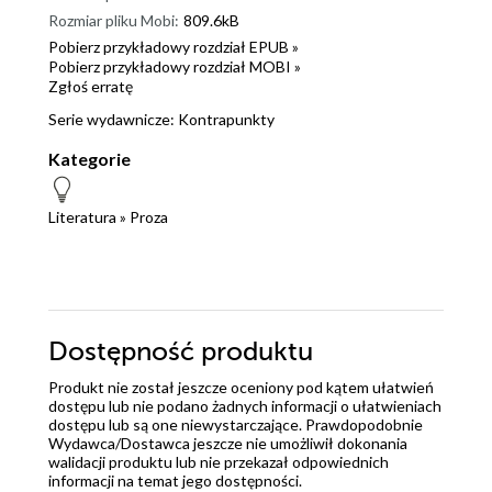
Rozmiar pliku Mobi:
809.6kB
Pobierz przykładowy rozdział EPUB »
Pobierz przykładowy rozdział MOBI »
Zgłoś erratę
Serie wydawnicze:
Kontrapunkty
Kategorie
Literatura
»
Proza
Dostępność produktu
Produkt nie został jeszcze oceniony pod kątem ułatwień
dostępu lub nie podano żadnych informacji o ułatwieniach
dostępu lub są one niewystarczające. Prawdopodobnie
Wydawca/Dostawca jeszcze nie umożliwił dokonania
walidacji produktu lub nie przekazał odpowiednich
informacji na temat jego dostępności.