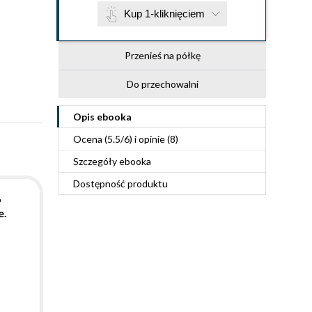
Kup 1-kliknięciem
Przenieś na półkę
Do przechowalni
Opis
ebooka
Ocena (
5.5
/
6
) i opinie (8)
Szczegóły
ebooka
Dostępność produktu
o
e.