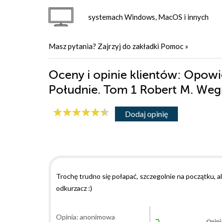
systemach Windows, MacOS i innych
Masz pytania? Zajrzyj do zakładki
Pomoc
»
Oceny i opinie klientów: Opow
Południe. Tom 1 Robert M. We
Dodaj opinię
Trochę trudno się połapać, szczegolnie na początku,
odkurzacz :)
Opinia: anonimowa
Opini