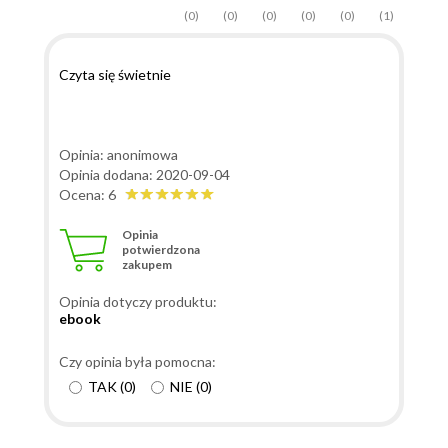
(0)
(0)
(0)
(0)
(0)
(1)
Czyta się świetnie
Opinia: anonimowa
Opinia dodana: 2020-09-04
Ocena: 6
Opinia
potwierdzona
zakupem
Opinia dotyczy produktu:
ebook
Czy opinia była pomocna:
TAK
(
0
)
NIE
(
0
)