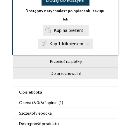
Dodaj do koszyka
Dostępny natychmiast po opłaceniu zakupu
lub
Kup na prezent
Kup 1-kliknięciem
Przenieś na półkę
Do przechowalni
Opis
ebooka
Ocena (
6.0
/
6
) i opinie (1)
Szczegóły
ebooka
Dostępność produktu