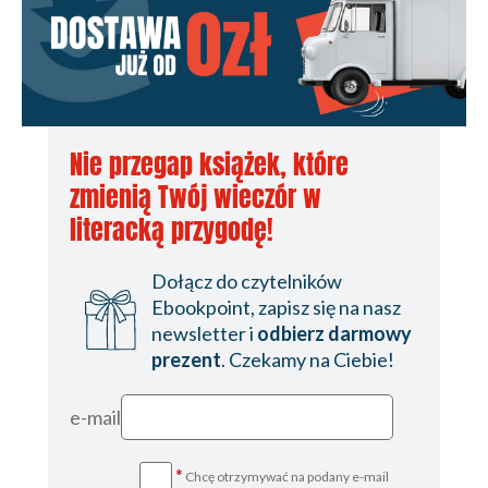
Nie przegap książek, które
zmienią Twój wieczór w
literacką przygodę!
Dołącz do czytelników
Ebookpoint, zapisz się na nasz
newsletter i
odbierz darmowy
prezent
. Czekamy na Ciebie!
e-mail
*
Chcę otrzymywać na podany e-mail