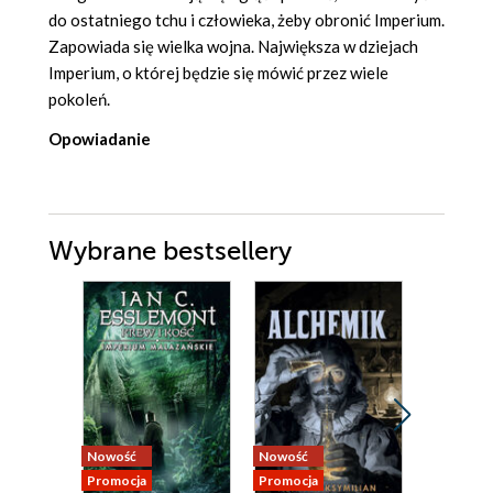
do ostatniego tchu i człowieka, żeby obronić Imperium.
Zapowiada się wielka wojna. Największa w dziejach
Imperium, o której będzie się mówić przez wiele
pokoleń.
Opowiadanie
Wybrane bestsellery
Nowość
Nowość
Nowość
Promocja
Promocja
Promocja