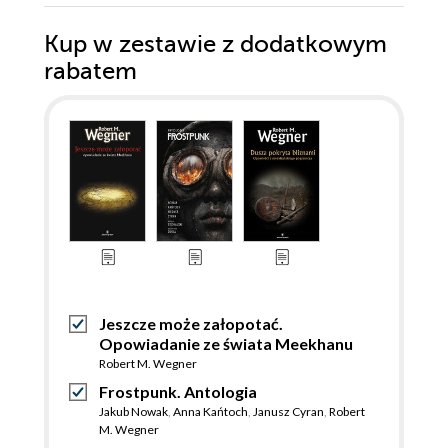
Kup w zestawie z dodatkowym
rabatem
Jeszcze może załopotać.
Opowiadanie ze świata Meekhanu
Robert M. Wegner
Frostpunk. Antologia
Jakub Nowak
,
Anna Kańtoch
,
Janusz Cyran
,
Robert
M. Wegner