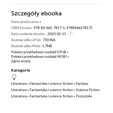
Szczegóły
ebooka
Dane producenta
»
ISBN Ebooka:
978-83-661-7817-5, 9788366178175
Data wydania ebooka :
2020-02-15
Rozmiar pliku ePub:
730.9kB
Rozmiar pliku Mobi:
1.7MB
Pobierz przykładowy rozdział EPUB »
Pobierz przykładowy rozdział MOBI »
Zgłoś erratę
Kategorie
Literatura
»
Fantastyka i science-fiction
»
Fantasy
Literatura
»
Fantastyka i science-fiction
»
Science Fiction
Literatura
»
Fantastyka i science-fiction
»
Pozostałe