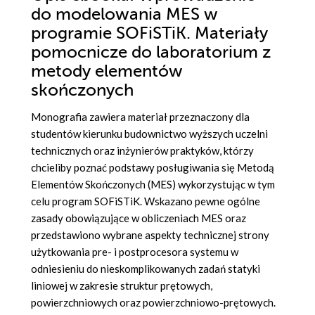
do modelowania MES w
programie SOFiSTiK. Materiały
pomocnicze do laboratorium z
metody elementów
skończonych
Monografia zawiera materiał przeznaczony dla
studentów kierunku budownictwo wyższych uczelni
technicznych oraz inżynierów praktyków, którzy
chcieliby poznać podstawy posługiwania się Metodą
Elementów Skończonych (MES) wykorzystując w tym
celu program SOFiSTiK. Wskazano pewne ogólne
zasady obowiązujące w obliczeniach MES oraz
przedstawiono wybrane aspekty technicznej strony
użytkowania pre- i postprocesora systemu w
odniesieniu do nieskomplikowanych zadań statyki
liniowej w zakresie struktur prętowych,
powierzchniowych oraz powierzchniowo-prętowych.