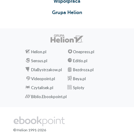
Współpraca
Grupa Helion
Helion.pl
Onepress.pl
Sensus.pl
Editio.pl
DlaBystrzakow.pl
Bezdroza.pl
Videopoint.pl
Beya.pl
Czytalisek.pl
Sploty
Biblio.Ebookpoint.pl
© Helion 1991-2026