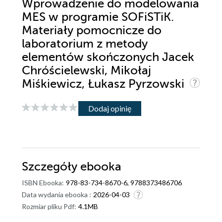
Wprowadzenie do modelowania
MES w programie SOFiSTiK.
Materiały pomocnicze do
laboratorium z metody
elementów skończonych Jacek
Chróścielewski, Mikołaj
Miśkiewicz, Łukasz Pyrzowski
Dodaj opinię
Szczegóły
ebooka
ISBN Ebooka:
978-83-734-8670-6, 9788373486706
Data wydania ebooka :
2026-04-03
Rozmiar pliku Pdf:
4.1MB