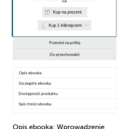
lub
Kup na prezent
Kup 1-kliknięciem
Przenieś na półkę
Do przechowalni
Opis
ebooka
Szczegóły
ebooka
Dostępność produktu
Spis treści
ebooka
Opis
ebooka
: Wprowadzenie