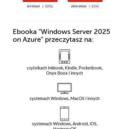
67.00zł
(-50%)
269.00zł
(-15%)
59.90z
Ebooka
"Windows Server 2025
on Azure"
przeczytasz na:
czytnikach Inkbook, Kindle, Pocketbook,
Onyx Boox i innych
systemach Windows, MacOS i innych
systemach Windows, Android, iOS,
HarmonyOS