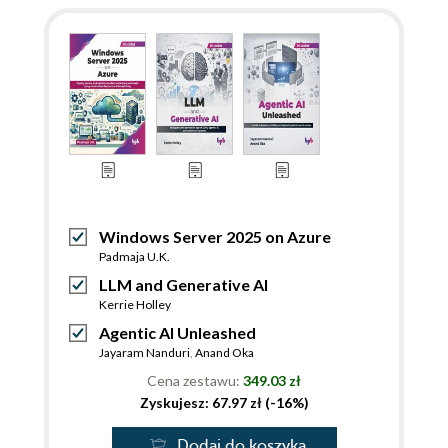
Windows Server 2025 on Azure
Padmaja U.K.
LLM and Generative AI
Kerrie Holley
Agentic AI Unleashed
Jayaram Nanduri
,
Anand Oka
Cena zestawu:
349.03 zł
Zyskujesz: 67.97 zł (-16%)
Dodaj do koszyka