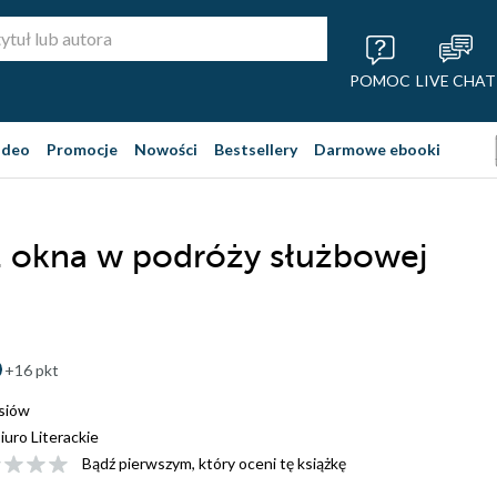
POMOC
LIVE CHAT
ideo
Promocje
Nowości
Bestsellery
Darmowe ebooki
 okna w podróży służbowej
+16 pkt
siów
iuro Literackie
Bądź pierwszym, który oceni tę książkę