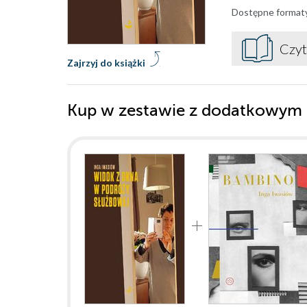
Dostępne format
Czyt
Zajrzyj do książki
Kup w zestawie z dodatkowym