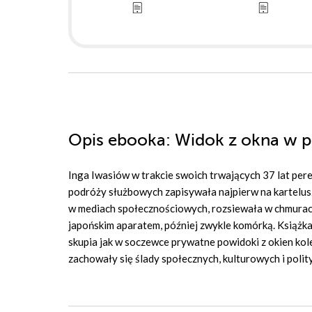
Opis
ebooka
: Widok z okna w 
Inga Iwasiów
w trakcie swoich trwających 37 lat per
podróży służbowych zapisywała najpierw na karteluszk
w mediach społecznościowych, rozsiewała w chmurach
japońskim aparatem, później zwykle komórką. Książka
skupia jak w soczewce prywatne powidoki z okien kolej
zachowały się ślady społecznych, kulturowych i polit