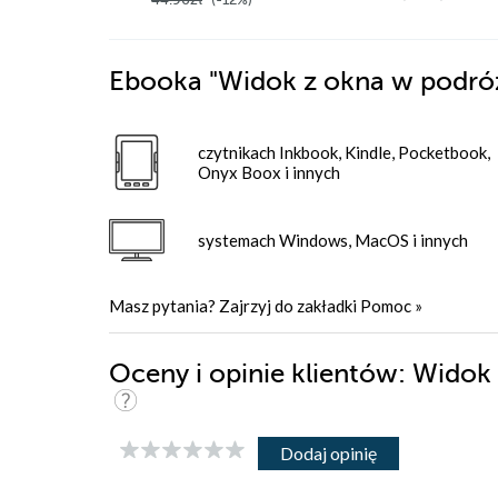
Ebooka
"Widok z okna w podró
czytnikach Inkbook, Kindle, Pocketbook,
Onyx Boox i innych
systemach Windows, MacOS i innych
Masz pytania? Zajrzyj do zakładki
Pomoc
»
Oceny i opinie klientów: Wido
Dodaj opinię