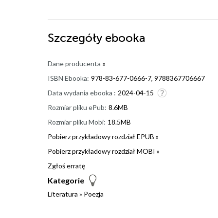
Szczegóły
ebooka
Dane producenta
»
ISBN Ebooka:
978-83-677-0666-7, 9788367706667
Data wydania ebooka :
2024-04-15
Rozmiar pliku ePub:
8.6MB
Rozmiar pliku Mobi:
18.5MB
Pobierz przykładowy rozdział EPUB »
Pobierz przykładowy rozdział MOBI »
Zgłoś erratę
Kategorie
Literatura
»
Poezja