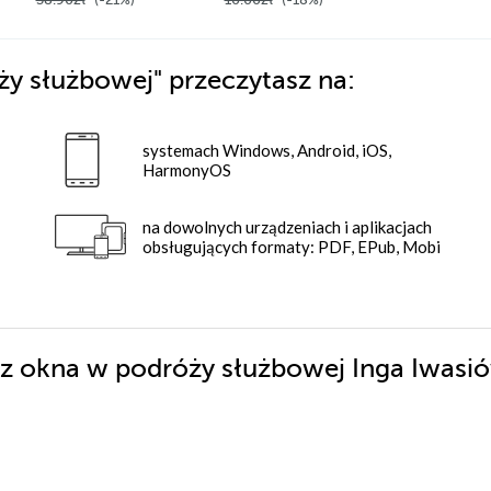
ży służbowej"
przeczytasz na:
systemach Windows, Android, iOS,
HarmonyOS
na dowolnych urządzeniach i aplikacjach
obsługujących formaty: PDF, EPub, Mobi
k z okna w podróży służbowej Inga Iwas