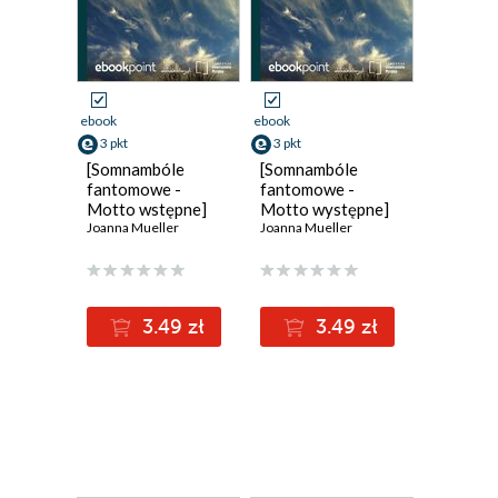
ebook
ebook
3 pkt
3 pkt
[Somnambóle
[Somnambóle
fantomowe -
fantomowe -
Motto wstępne]
Motto występne]
Joanna Mueller
Joanna Mueller
3.49 zł
3.49 zł