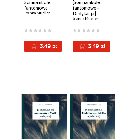
Somnambóle
[Somnambóle
fantomowe
fantomowe -
Joanna Mueller
Dedykacja]
Joanna Mueller
3.49 zł
3.49 zł