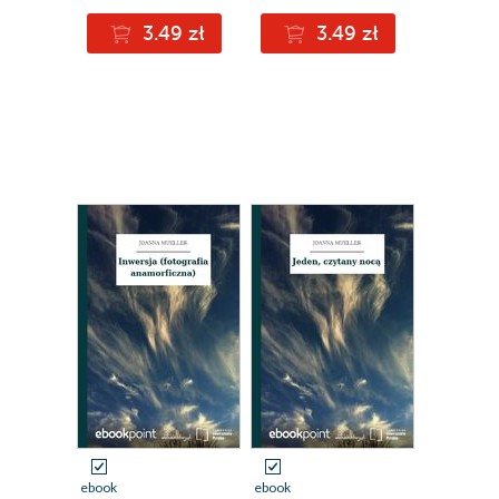
3.49 zł
3.49 zł
ebook
ebook