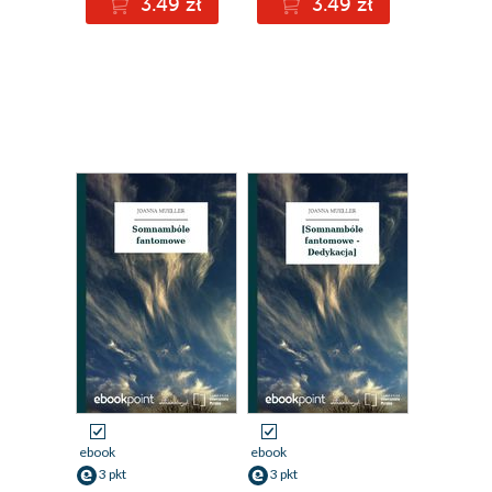
3.49 zł
3.49 zł
ebook
ebook
3 pkt
3 pkt