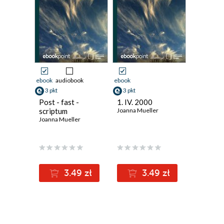
ebook
audiobook
ebook
3 pkt
3 pkt
Post - fast -
1. IV. 2000
scriptum
Joanna Mueller
Joanna Mueller
3.49 zł
3.49 zł