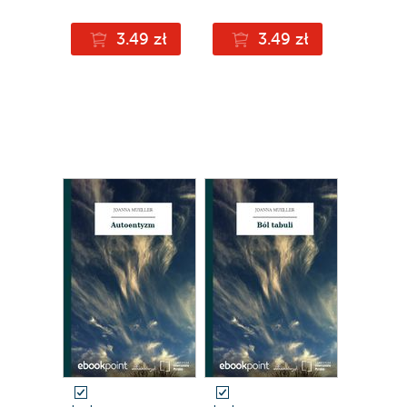
3.49 zł
3.49 zł