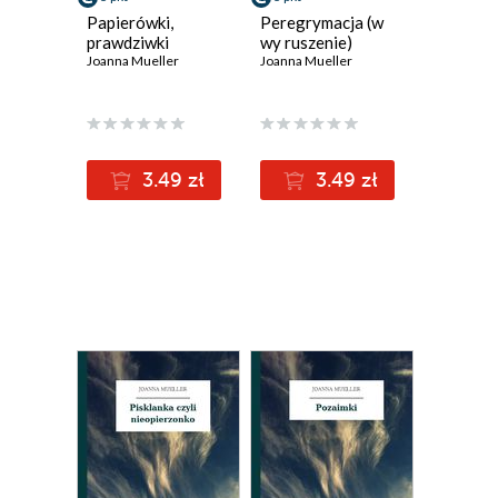
Papierówki,
Peregrymacja (w
prawdziwki
wy ruszenie)
Joanna Mueller
Joanna Mueller
3.49 zł
3.49 zł