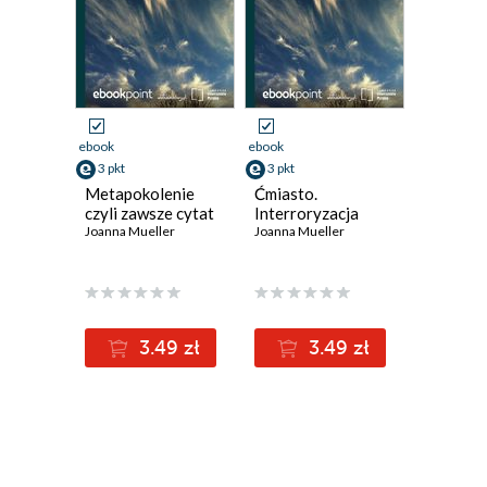
ebook
ebook
3 pkt
3 pkt
Metapokolenie
Ćmiasto.
czyli zawsze cytat
Interroryzacja
Joanna Mueller
Joanna Mueller
3.49 zł
3.49 zł