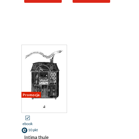
Promocja
ebook
10 pkt
Intima thule