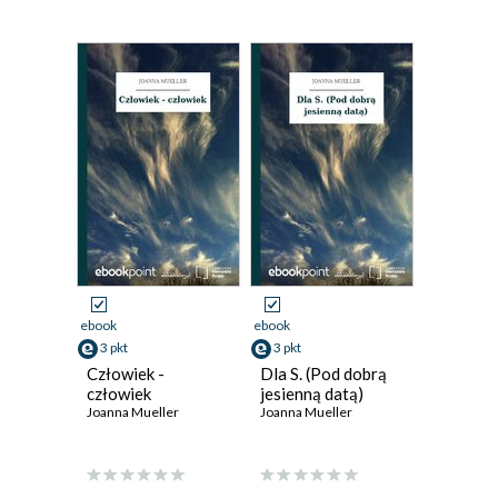
ebook
ebook
3 pkt
3 pkt
Człowiek -
Dla S. (Pod dobrą
człowiek
jesienną datą)
Joanna Mueller
Joanna Mueller