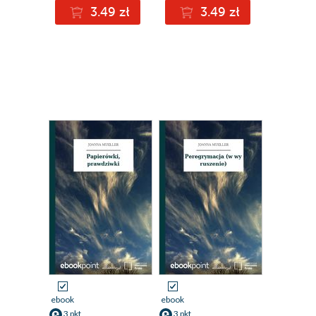
3.49 zł
3.49 zł
ebook
ebook
3 pkt
3 pkt