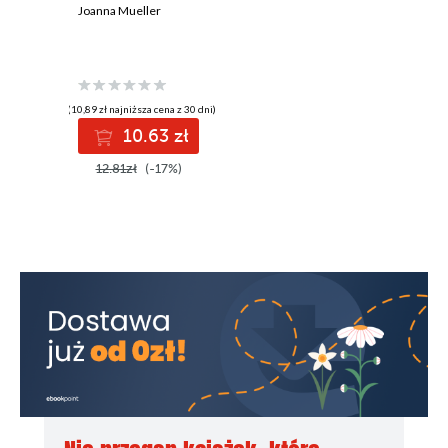
Joanna Mueller
(10,89 zł najniższa cena z 30 dni)
10.63 zł
12.81zł
(-17%)