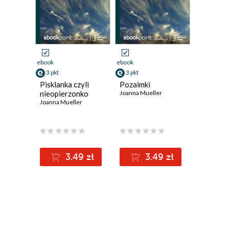
ebook
ebook
3 pkt
3 pkt
Pisklanka czyli
Pozaimki
nieopierzonko
Joanna Mueller
Joanna Mueller
3.49 zł
3.49 zł