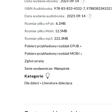
Data wydania ebooka :
2023-09-14
ISBN Audiobooka:
978-83-833-4332-7, 978838334332
Data wydania audiobooka :
2023-09-14
Rozmiar pliku ePub:
6.1MB
Rozmiar pliku Mobi:
12.5MB
Rozmiar pliku mp3:
222.3MB
Pobierz przykładowy rozdział EPUB »
Pobierz przykładowy rozdział MOBI »
Zgłoś erratę
Serie wydawnicze:
Wampirek
Kategorie
Dla dzieci
»
Literatura dziecięca