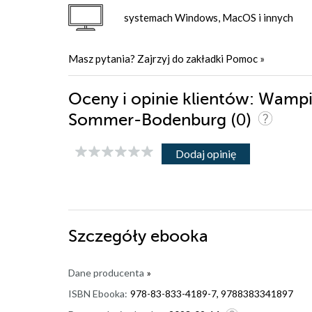
systemach Windows, MacOS i innych
Masz pytania? Zajrzyj do zakładki
Pomoc
»
Oceny i opinie klientów: Wampi
(0)
Sommer-Bodenburg
Dodaj opinię
Szczegóły
ebooka
Dane producenta
»
ISBN Ebooka:
978-83-833-4189-7, 9788383341897