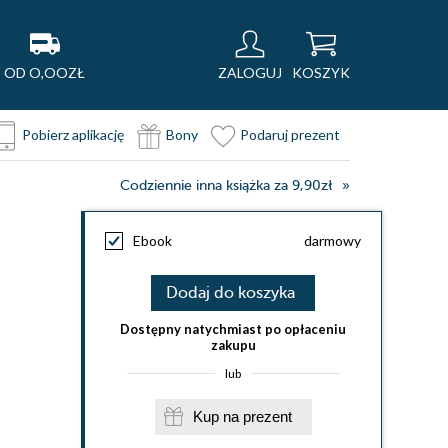
OD O,OOZŁ
ZALOGUJ
KOSZYK
Pobierz aplikację
Bony
Podaruj prezent
Codziennie inna książka za 9,90zł
Ebook
darmowy
Dodaj do koszyka
Dostępny natychmiast po opłaceniu
zakupu
lub
Kup na prezent