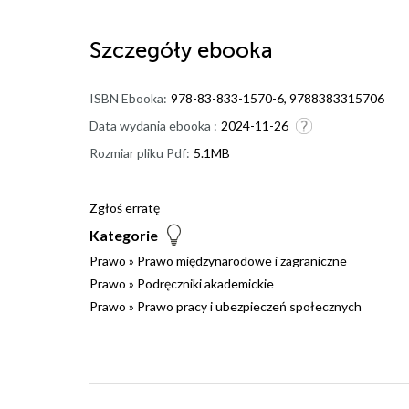
Szczegóły
ebooka
ISBN Ebooka:
978-83-833-1570-6, 9788383315706
Data wydania ebooka :
2024-11-26
Rozmiar pliku Pdf:
5.1MB
Zgłoś erratę
Kategorie
Prawo
»
Prawo międzynarodowe i zagraniczne
Prawo
»
Podręczniki akademickie
Prawo
»
Prawo pracy i ubezpieczeń społecznych