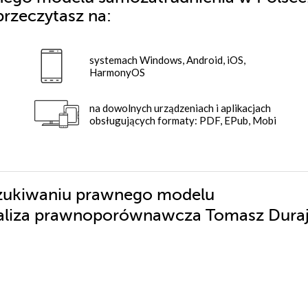
przeczytasz na:
systemach Windows, Android, iOS,
HarmonyOS
na dowolnych urządzeniach i aplikacjach
obsługujących formaty: PDF, EPub, Mobi
szukiwaniu prawnego modelu
naliza prawnoporównawcza Tomasz Dura