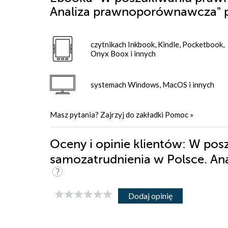
Analiza prawnoporównawcza"
czytnikach Inkbook, Kindle, Pocketbook,
Onyx Boox i innych
systemach Windows, MacOS i innych
Masz pytania? Zajrzyj do zakładki
Pomoc
»
Oceny i opinie klientów: W po
samozatrudnienia w Polsce. A
Dodaj opinię