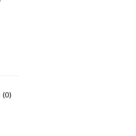
(0)
j