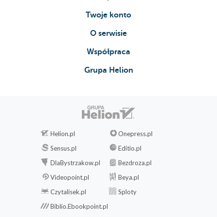
Twoje konto
O serwisie
Współpraca
Grupa Helion
Helion.pl
Onepress.pl
Sensus.pl
Editio.pl
DlaBystrzakow.pl
Bezdroza.pl
Videopoint.pl
Beya.pl
Czytalisek.pl
Sploty
Biblio.Ebookpoint.pl