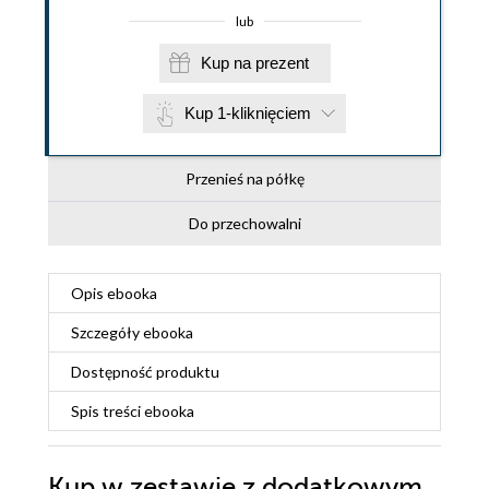
lub
Kup na prezent
Kup 1-kliknięciem
Przenieś na półkę
Do przechowalni
Opis
ebooka
Szczegóły
ebooka
Dostępność produktu
Spis treści
ebooka
Kup w zestawie z dodatkowym