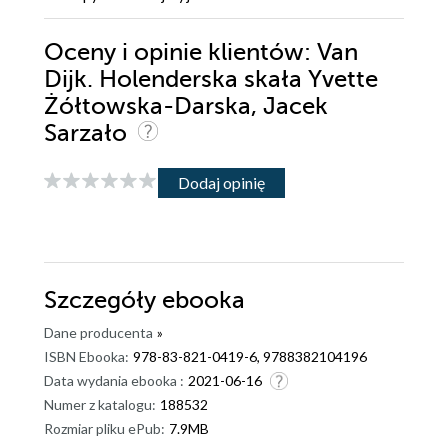
Oceny i opinie klientów: Van
Dijk. Holenderska skała Yvette
Żółtowska-Darska, Jacek
Sarzało
Dodaj opinię
Szczegóły
ebooka
Dane producenta
»
ISBN Ebooka:
978-83-821-0419-6, 9788382104196
Data wydania ebooka :
2021-06-16
Numer z katalogu:
188532
Rozmiar pliku ePub:
7.9MB