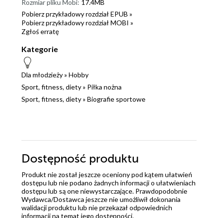
Rozmiar pliku Mobi:
17.4MB
Pobierz przykładowy rozdział EPUB »
Pobierz przykładowy rozdział MOBI »
Zgłoś erratę
Kategorie
Dla młodzieży
»
Hobby
Sport, fitness, diety
»
Piłka nożna
Sport, fitness, diety
»
Biografie sportowe
Dostępność produktu
Produkt nie został jeszcze oceniony pod kątem ułatwień
dostępu lub nie podano żadnych informacji o ułatwieniach
dostępu lub są one niewystarczające. Prawdopodobnie
Wydawca/Dostawca jeszcze nie umożliwił dokonania
walidacji produktu lub nie przekazał odpowiednich
informacji na temat jego dostępności.