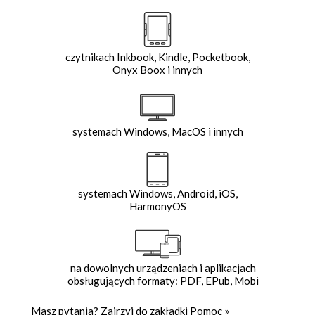
czytnikach Inkbook, Kindle, Pocketbook,
Onyx Boox i innych
systemach Windows, MacOS i innych
systemach Windows, Android, iOS,
HarmonyOS
na dowolnych urządzeniach i aplikacjach
obsługujących formaty: PDF, EPub, Mobi
Masz pytania? Zajrzyj do zakładki
Pomoc
»