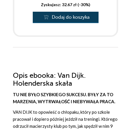
Zyskujesz: 32.67 zł (-30%)
Dodaj do koszyka
Opis
ebooka
: Van Dijk.
Holenderska skała
TU NIE BYŁO SZYBKIEGO SUKCESU. BYŁY ZA TO
MARZENIA, WYTRWAŁOŚĆ I NIEBYWAŁA PRACA.
VAN DIJK to opowieść o chłopaku, który po szkole
pracował i dopiero później jeździł na treningi. Którego
odrzucił macierzysty klub po tym, jak spędził w nim 9