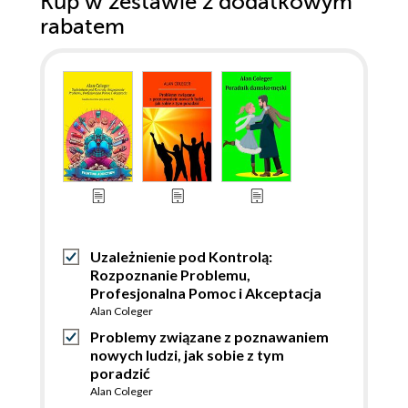
Kup w zestawie z dodatkowym
rabatem
Uzależnienie pod Kontrolą:
Rozpoznanie Problemu,
Profesjonalna Pomoc i Akceptacja
Alan Coleger
Problemy związane z poznawaniem
nowych ludzi, jak sobie z tym
poradzić
Alan Coleger