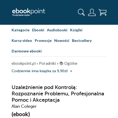
Kategorie
Ebooki
Audiobooki
Książki
Kursy video
Promocje
Nowości
Bestsellery
Darmowe ebooki
ebookpoint.pl
»
Poradniki
»
📚 Ogólne
Codziennie inna książka za 9,90zł
Uzależnienie pod Kontrolą:
Rozpoznanie Problemu, Profesjonalna
Pomoc i Akceptacja
Alan Coleger
(ebook)