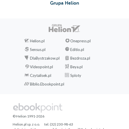
Grupa Helion
Helion.pl
Onepress.pl
Sensus.pl
Editio.pl
DlaBystrzakow.pl
Bezdroza.pl
Videopoint.pl
Beya.pl
Czytalisek.pl
Sploty
Biblio.Ebookpoint.pl
© Helion 1991-2026
Helion.pl sp. z o.o.
tel. (32) 230-98-63