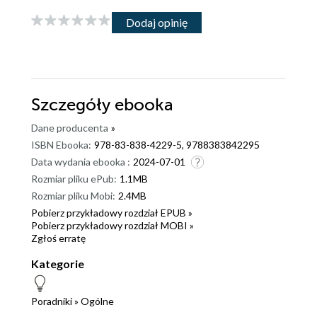
Dodaj opinię
Szczegóły
ebooka
Dane producenta
»
ISBN Ebooka:
978-83-838-4229-5, 9788383842295
Data wydania ebooka :
2024-07-01
Rozmiar pliku ePub:
1.1MB
Rozmiar pliku Mobi:
2.4MB
Pobierz przykładowy rozdział EPUB »
Pobierz przykładowy rozdział MOBI »
Zgłoś erratę
Kategorie
Poradniki
»
Ogólne