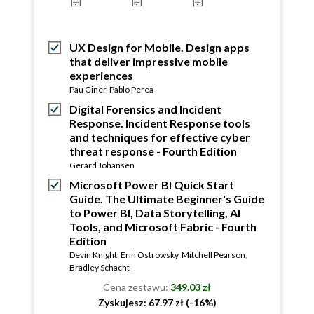
UX Design for Mobile. Design apps
that deliver impressive mobile
experiences
Pau Giner
,
Pablo Perea
Digital Forensics and Incident
Response. Incident Response tools
and techniques for effective cyber
threat response - Fourth Edition
Gerard Johansen
Microsoft Power BI Quick Start
Guide. The Ultimate Beginner's Guide
to Power BI, Data Storytelling, AI
Tools, and Microsoft Fabric - Fourth
Edition
Devin Knight
,
Erin Ostrowsky
,
Mitchell Pearson
,
Bradley Schacht
Cena zestawu:
349.03 zł
Zyskujesz: 67.97 zł (-16%)