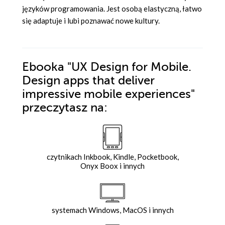
języków programowania. Jest osobą elastyczną, łatwo
się adaptuje i lubi poznawać nowe kultury.
Ebooka
"UX Design for Mobile.
Design apps that deliver
impressive mobile experiences"
przeczytasz na:
czytnikach Inkbook, Kindle, Pocketbook,
Onyx Boox i innych
systemach Windows, MacOS i innych