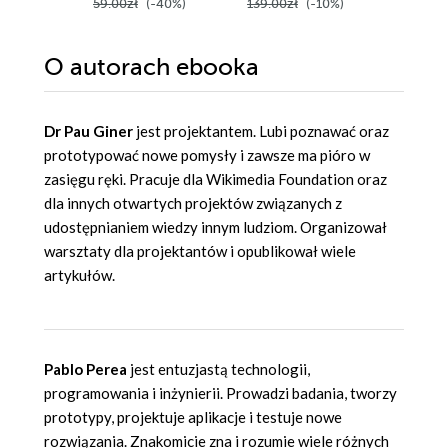
59.00zł
(-40%)
139.00zł
(-10%)
139.00z
O autorach
ebooka
Dr Pau Giner
jest projektantem. Lubi poznawać oraz
prototypować nowe pomysły i zawsze ma pióro w
zasięgu ręki. Pracuje dla Wikimedia Foundation oraz
dla innych otwartych projektów związanych z
udostępnianiem wiedzy innym ludziom. Organizował
warsztaty dla projektantów i opublikował wiele
artykułów.
Pablo Perea
jest entuzjastą technologii,
programowania i inżynierii. Prowadzi badania, tworzy
prototypy, projektuje aplikacje i testuje nowe
rozwiązania. Znakomicie zna i rozumie wiele różnych