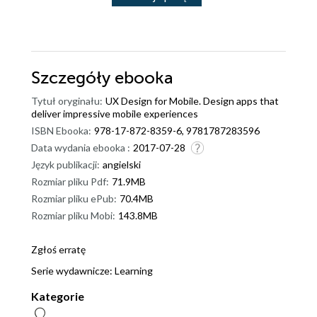
Szczegóły
ebooka
Tytuł oryginału:
UX Design for Mobile. Design apps that
deliver impressive mobile experiences
ISBN Ebooka:
978-17-872-8359-6, 9781787283596
Data wydania ebooka :
2017-07-28
Język publikacji:
angielski
Rozmiar pliku Pdf:
71.9MB
Rozmiar pliku ePub:
70.4MB
Rozmiar pliku Mobi:
143.8MB
Zgłoś erratę
Serie wydawnicze:
Learning
Kategorie