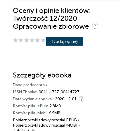
Oceny i opinie klientów:
Twórczość 12/2020
Opracowanie zbiorowe
Dodaj opinię
Szczegóły
ebooka
Dane producenta
»
ISSN Ebooka:
0041-4727, 00414727
Data wydania ebooka :
2020-12-01
Rozmiar pliku ePub:
2.8MB
Rozmiar pliku Mobi:
6.5MB
Pobierz przykładowy rozdział EPUB »
Pobierz przykładowy rozdział MOBI »
Zgłoś erratę