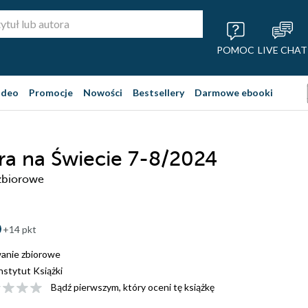
POMOC
LIVE CHAT
ideo
Promocje
Nowości
Bestsellery
Darmowe ebooki
ura na Świecie 7-8/2024
zbiorowe
+14 pkt
anie zbiorowe
nstytut Książki
Bądź pierwszym, który oceni tę książkę