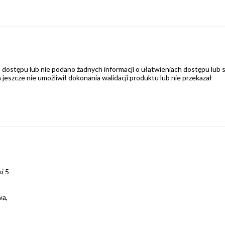
 dostępu lub nie podano żadnych informacji o ułatwieniach dostępu lub 
zcze nie umożliwił dokonania walidacji produktu lub nie przekazał
i 5
wa,