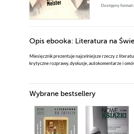
Dostępny format:
Opis
ebooka
: Literatura na Św
Miesięcznik prezentuje najcelniejsze rzeczy z liter
krytyczne rozprawy, dyskusje, autokomentarze i omów
Wybrane bestsellery