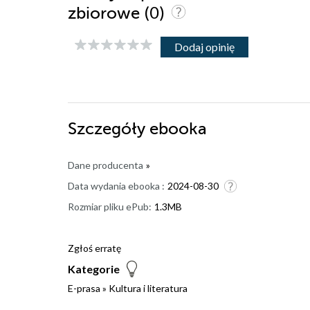
(0)
zbiorowe
Dodaj opinię
Szczegóły
ebooka
Dane producenta
»
Data wydania ebooka :
2024-08-30
Rozmiar pliku ePub:
1.3MB
Zgłoś erratę
Kategorie
E-prasa
»
Kultura i literatura