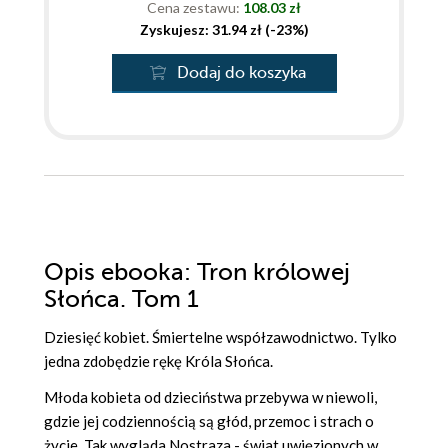
Cena zestawu:
108.03 zł
Zyskujesz: 31.94 zł (-23%)
Dodaj do koszyka
Opis
ebooka
: Tron królowej
Słońca. Tom 1
Dziesięć kobiet. Śmiertelne współzawodnictwo. Tylko
jedna zdobędzie rękę Króla Słońca.
Młoda kobieta od dzieciństwa przebywa w niewoli,
gdzie jej codziennością są głód, przemoc i strach o
życie. Tak wygląda Nostraza - świat uwięzionych w