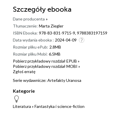
Szczegóły
ebooka
Dane producenta
»
Tłumaczenie:
Marta Ziegler
ISBN Ebooka:
978-83-831-9715-9, 9788383197159
Data wydania ebooka :
2024-04-09
Rozmiar pliku ePub:
2.8MB
Rozmiar pliku Mobi:
6.5MB
Pobierz przykładowy rozdział EPUB »
Pobierz przykładowy rozdział MOBI »
Zgłoś erratę
Serie wydawnicze:
Artefakty Uranosa
Kategorie
Literatura
»
Fantastyka i science-fiction