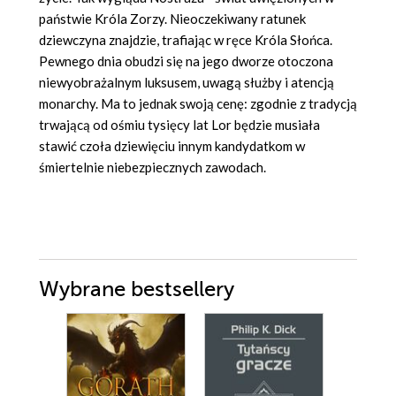
państwie Króla Zorzy. Nieoczekiwany ratunek
dziewczyna znajdzie, trafiając w ręce Króla Słońca.
Pewnego dnia obudzi się na jego dworze otoczona
niewyobrażalnym luksusem, uwagą służby i atencją
monarchy. Ma to jednak swoją cenę: zgodnie z tradycją
trwającą od ośmiu tysięcy lat Lor będzie musiała
stawić czoła dziewięciu innym kandydatkom w
śmiertelnie niebezpiecznych zawodach.
Wybrane bestsellery