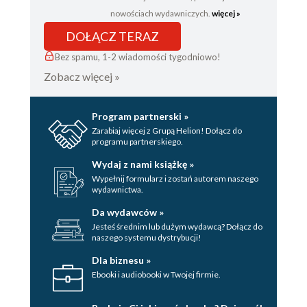
nowościach wydawniczych.
więcej »
DOŁĄCZ TERAZ
Bez spamu, 1-2 wiadomości tygodniowo!
Zobacz więcej »
Program partnerski »
Zarabiaj więcej z Grupą Helion! Dołącz do
programu partnerskiego.
Wydaj z nami książkę »
Wypełnij formularz i zostań autorem naszego
wydawnictwa.
Da wydawców »
Jesteś średnim lub dużym wydawcą? Dołącz do
naszego systemu dystrybucji!
Dla biznesu »
Ebooki i audiobooki w Twojej firmie.