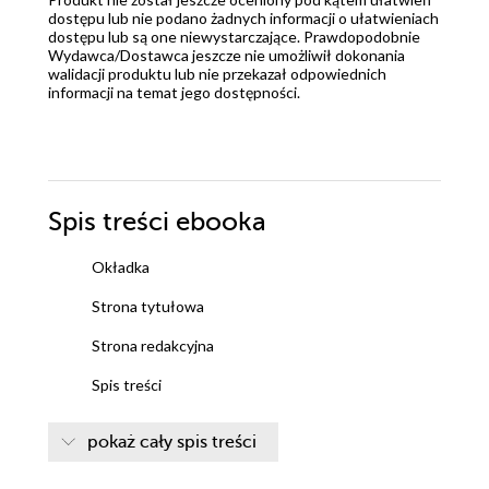
dostępu lub nie podano żadnych informacji o ułatwieniach
dostępu lub są one niewystarczające. Prawdopodobnie
Wydawca/Dostawca jeszcze nie umożliwił dokonania
walidacji produktu lub nie przekazał odpowiednich
informacji na temat jego dostępności.
Spis treści
ebooka
Okładka
Strona tytułowa
Strona redakcyjna
Spis treści
Wprowadzenie - Jerzy Jabłecki, Adam Chełmoński,
pokaż cały spis treści
Katarzyna Kowal