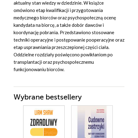
aktualny stan wiedzy w dziedzinie. W książce
omówiono etap kwalifikacji i przygotowania
medycznego biorców oraz psychospołeczną ocenę
kandydata na biorcę, a także dobór dawców i
koordynację pobrania. Przedstawiono stosowane
techniki operacyjne i postępowanie pooperacyjne oraz
etap usprawniania przeszczepionej części ciała.
Oddzielne rozdziały poświęcono powikłaniom po
transplantacji oraz psychospołecznemu
funkcjonowaniu biorców.
Wybrane bestsellery