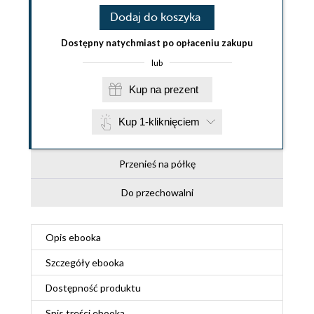
Dodaj do koszyka
Dostępny natychmiast po opłaceniu zakupu
lub
Kup na prezent
Kup 1-kliknięciem
Przenieś na półkę
Do przechowalni
Opis
ebooka
Szczegóły
ebooka
Dostępność produktu
Spis treści
ebooka