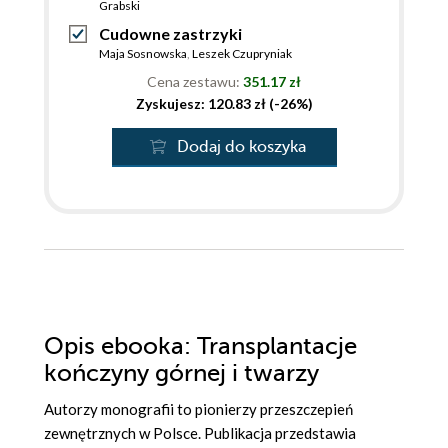
Grabski
Cudowne zastrzyki
Maja Sosnowska
,
Leszek Czupryniak
Cena zestawu:
351.17 zł
Zyskujesz: 120.83 zł (-26%)
Dodaj do koszyka
Opis
ebooka
: Transplantacje
kończyny górnej i twarzy
Autorzy monografii to pionierzy przeszczepień
zewnętrznych w Polsce. Publikacja przedstawia