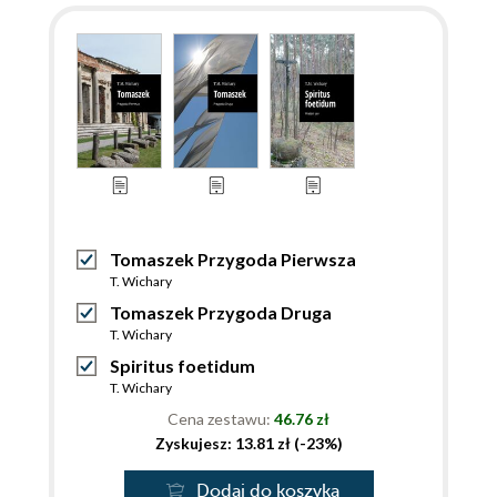
Tomaszek Przygoda Pierwsza
T. Wichary
Tomaszek Przygoda Druga
T. Wichary
Spiritus foetidum
T. Wichary
Cena zestawu:
46.76 zł
Zyskujesz: 13.81 zł (-23%)
Dodaj do koszyka