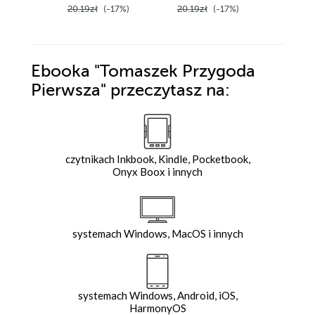
20.19zł
(-17%)
20.19zł
(-17%)
39.99z
Ebooka
"Tomaszek Przygoda
Pierwsza"
przeczytasz na:
czytnikach Inkbook, Kindle, Pocketbook,
Onyx Boox i innych
systemach Windows, MacOS i innych
systemach Windows, Android, iOS,
HarmonyOS