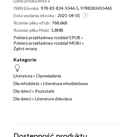
Dane producenta
»
ISBN Ebooka:
978-83-824-5546-5, 9788382455465
Data wydania ebooka :
2021-04-01
Rozmiar pliku ePub:
768.6kB
Rozmiar pliku Mobi:
1.8MB
Pobierz przykładowy rozdział EPUB »
Pobierz przykładowy rozdział MOBI »
Zgłoś erratę
Kategorie
Literatura
»
Opowiadania
Dla młodzieży
»
Literatura młodzieżowa
Dla dzieci
»
Pozostałe
Dla dzieci
»
Literatura dziecięca
Dostępność produktu