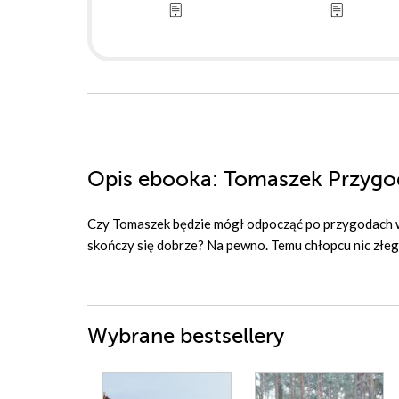
Opis
ebooka
: Tomaszek Przygo
Czy Tomaszek będzie mógł odpocząć po przygodach w 
skończy się dobrze? Na pewno. Temu chłopcu nic złego
Wybrane bestsellery