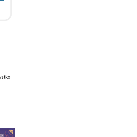
ystko