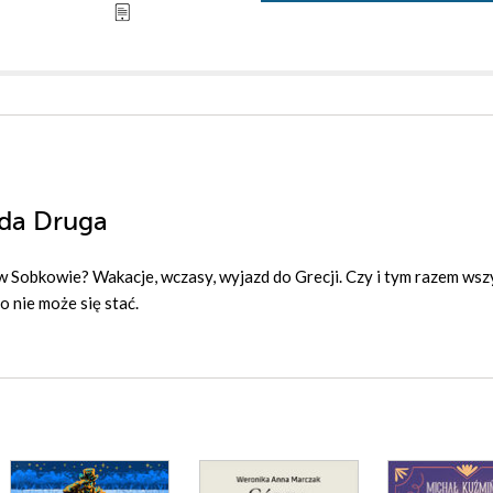
da Druga
Sobkowie? Wakacje, wczasy, wyjazd do Grecji. Czy i tym razem wsz
 nie może się stać.