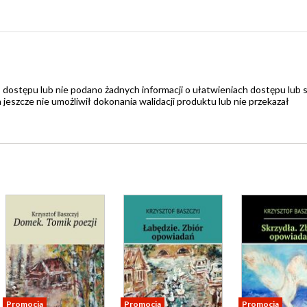
 dostępu lub nie podano żadnych informacji o ułatwieniach dostępu lub 
zcze nie umożliwił dokonania walidacji produktu lub nie przekazał
Promocja
Promocja
Promocja