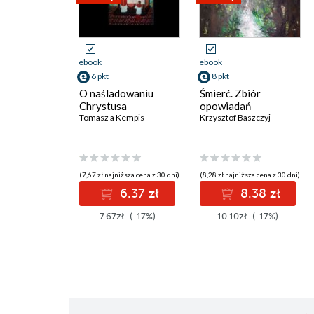
ebook
ebook
6 pkt
8 pkt
O naśladowaniu
Śmierć. Zbiór
Chrystusa
opowiadań
Tomasz a Kempis
Krzysztof Baszczyj
(7,67 zł najniższa cena z 30 dni)
(8,28 zł najniższa cena z 30 dni)
6.37 zł
8.38 zł
7.67zł
(-17%)
10.10zł
(-17%)