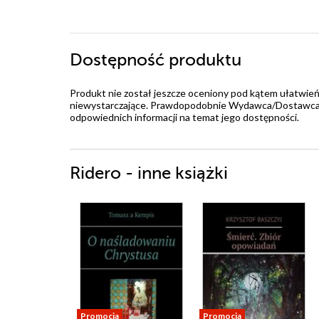
Dostępność produktu
Produkt nie został jeszcze oceniony pod kątem ułatwień
niewystarczające. Prawdopodobnie Wydawca/Dostawca jes
odpowiednich informacji na temat jego dostępności.
Ridero - inne książki
Promocja
Promocja