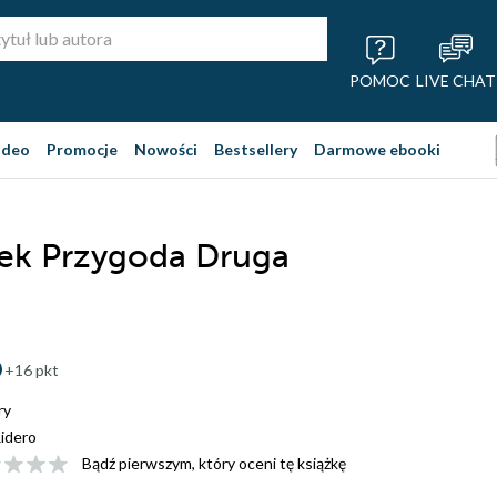
POMOC
LIVE CHAT
ideo
Promocje
Nowości
Bestsellery
Darmowe ebooki
ek Przygoda Druga
+16 pkt
ry
idero
Bądź pierwszym, który oceni tę książkę