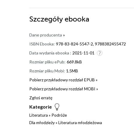
Szczegóły
ebooka
Dane producenta
»
ISBN Ebooka:
978-83-824-5547-2, 9788382455472
Data wydania ebooka :
2021-11-01
Rozmiar pliku ePub:
669.8kB
Rozmiar pliku Mobi:
1.5MB
Pobierz przykładowy rozdział EPUB »
Pobierz przykładowy rozdział MOBI »
Zgłoś erratę
Kategorie
Literatura
»
Podróże
Dla młodzieży
»
Literatura młodzieżowa