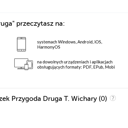
ruga"
przeczytasz na:
systemach Windows, Android, iOS,
HarmonyOS
na dowolnych urządzeniach i aplikacjach
obsługujących formaty: PDF, EPub, Mobi
(0)
szek Przygoda Druga T. Wichary