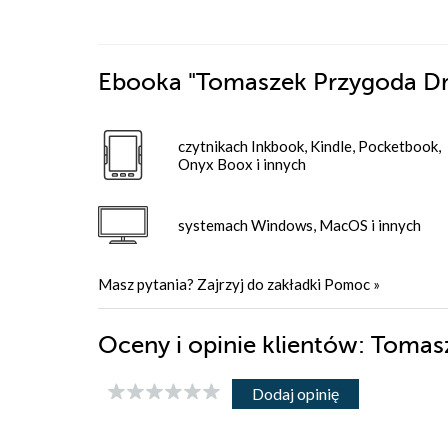
Ebooka
"Tomaszek Przygoda D
czytnikach Inkbook, Kindle, Pocketbook,
Onyx Boox i innych
systemach Windows, MacOS i innych
Masz pytania? Zajrzyj do zakładki
Pomoc
»
Oceny i opinie klientów: Toma
Dodaj opinię