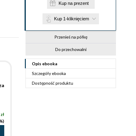
Kup na prezent
Kup 1-kliknięciem
Przenieś na półkę
Do przechowalni
Opis
ebooka
Szczegóły
ebooka
Dostępność produktu
za
 zł
3%)