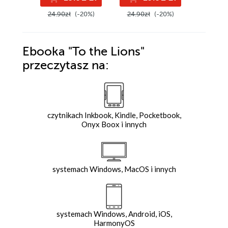
24.90zł
(-20%)
24.90zł
(-20%)
24.90z
Ebooka
"To the Lions"
przeczytasz na:
czytnikach Inkbook, Kindle, Pocketbook,
Onyx Boox i innych
systemach Windows, MacOS i innych
systemach Windows, Android, iOS,
HarmonyOS