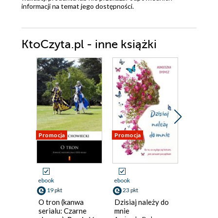
informacji na temat jego dostępności.
KtoCzyta.pl - inne książki
Promocja
Promocja
Promocja
ebook
ebook
ebook
19 pkt
23 pkt
23 pkt
O tron (kanwa
Dzisiaj należy do
Marzeni
serialu: Czarne
mnie
termine