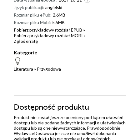
Język publikacji:
angielski
Rozmiar pliku ePub:
2.6MB
Rozmiar pliku Mobi:
5.5MB
Pobierz przykładowy rozdział EPUB »
Pobierz przykładowy rozdział MOBI »
Zgłoś erratę
Kategorie
Literatura
»
Przygodowa
Dostępność produktu
Produkt nie został jeszcze oceniony pod kątem ułatwień
dostępu lub nie podano żadnych informacji o ułatwieniach
dostępu lub są one niewystarczające. Prawdopodobnie
Wydawca/Dostawca jeszcze nie umożliwił dokonania
walidacji produktu lub nie przekazał odpowiednich