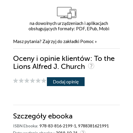
na dowolnych urządzeniach i aplikacjach
obsługujących formaty: PDF, EPub, Mobi
Masz pytania? Zajrzyj do zakładki
Pomoc
»
Oceny i opinie klientów: To the
Lions Alfred J. Church
Dodaj opinię
Szczegóły
ebooka
ISBN Ebooka:
978-83-816-2199-1, 9788381621991
Data wydania ebooka :
2019-10-21