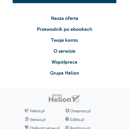
Nasza oferta
Przewodnik po ebookach
Twoje konto
O serwisie
Współpraca
Grupa Helion
Helion.pl
Onepress.pl
Sensus.pl
Editio.pl
DlaBystrzakow.pl
Bezdroza.pl