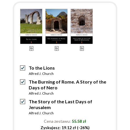
To the Lions
Alfred J. Church
The Burning of Rome. A Story of the
Days of Nero
Alfred J. Church
The Story of the Last Days of
Jerusalem
Alfred J. Church
Cena zestawu:
55.58 zł
Zyskujesz: 19.12 zł (-26%)