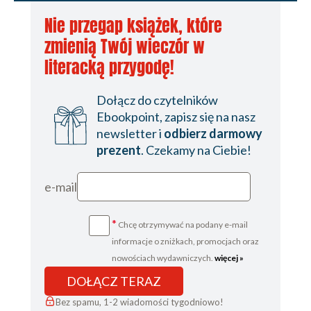
Nie przegap książek, które
zmienią Twój wieczór w
literacką przygodę!
Dołącz do czytelników
Ebookpoint, zapisz się na nasz
newsletter i
odbierz darmowy
prezent
. Czekamy na Ciebie!
e-mail
*
Chcę otrzymywać na podany e-mail
informacje o zniżkach, promocjach oraz
nowościach wydawniczych.
więcej »
DOŁĄCZ TERAZ
Bez spamu, 1-2 wiadomości tygodniowo!