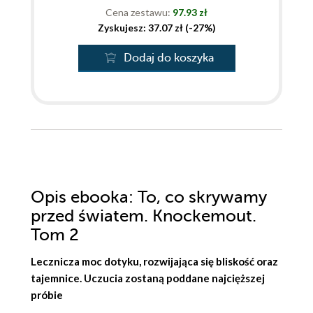
Cena zestawu:
97.93 zł
Zyskujesz: 37.07 zł (-27%)
Dodaj do koszyka
Opis
ebooka
: To, co skrywamy
przed światem. Knockemout.
Tom 2
Lecznicza moc dotyku, rozwijająca się bliskość oraz
tajemnice. Uczucia zostaną poddane najcięższej
próbie