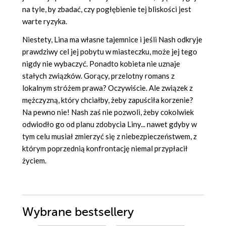
na tyle, by zbadać, czy pogłębienie tej bliskości jest
warte ryzyka.
Niestety, Lina ma własne tajemnice i jeśli Nash odkryje
prawdziwy cel jej pobytu w miasteczku, może jej tego
nigdy nie wybaczyć. Ponadto kobieta nie uznaje
stałych związków. Gorący, przelotny romans z
lokalnym stróżem prawa? Oczywiście. Ale związek z
mężczyzną, który chciałby, żeby zapuściła korzenie?
Na pewno nie! Nash zaś nie pozwoli, żeby cokolwiek
odwiodło go od planu zdobycia Liny... nawet gdyby w
tym celu musiał zmierzyć się z niebezpieczeństwem, z
którym poprzednią konfrontację niemal przypłacił
życiem.
Wybrane bestsellery