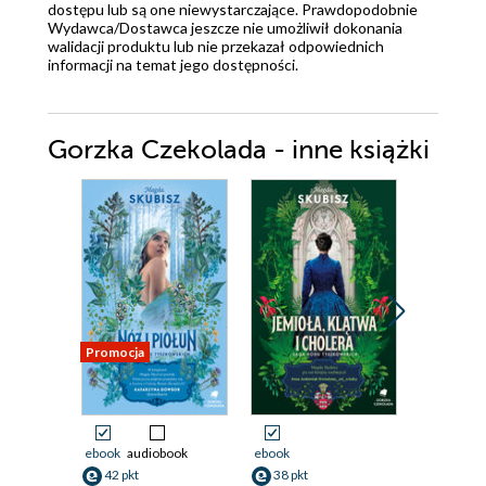
dostępu lub są one niewystarczające. Prawdopodobnie
Wydawca/Dostawca jeszcze nie umożliwił dokonania
walidacji produktu lub nie przekazał odpowiednich
informacji na temat jego dostępności.
Gorzka Czekolada - inne książki
Promocja
ebook
audiobook
ebook
ebook
42 pkt
38 pkt
39 pkt