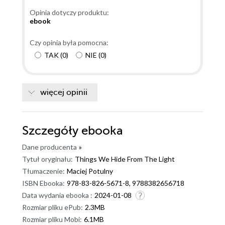
Opinia dotyczy produktu:
ebook
Czy opinia była pomocna:
TAK
(
0
)
NIE
(
0
)
więcej opinii
Szczegóły
ebooka
Dane producenta
»
Tytuł oryginału:
Things We Hide From The Light
Tłumaczenie:
Maciej Potulny
ISBN Ebooka:
978-83-826-5671-8, 9788382656718
Data wydania ebooka :
2024-01-08
Rozmiar pliku ePub:
2.3MB
Rozmiar pliku Mobi:
6.1MB