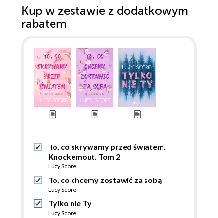
Kup w zestawie z dodatkowym
rabatem
To, co skrywamy przed światem.
Knockemout. Tom 2
Lucy Score
To, co chcemy zostawić za sobą
Lucy Score
Tylko nie Ty
Lucy Score