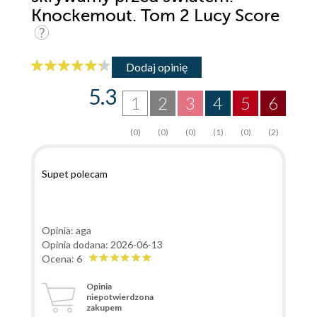
Knockemout. Tom 2 Lucy Score
Dodaj opinię
5.3
1
2
3
4
5
6
(0)
(0)
(0)
(1)
(0)
(2)
Supet polecam
Opinia: aga
Opinia dodana: 2026-06-13
Ocena: 6
Opinia
niepotwierdzona
zakupem