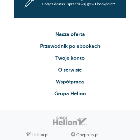
Dołącz do nas i sprzedawaj go w Ebookpoint!
Nasza oferta
Przewodnik po ebookach
Twoje konto
O serwisie
Współpraca
Grupa Helion
Helion.pl
Onepress.pl