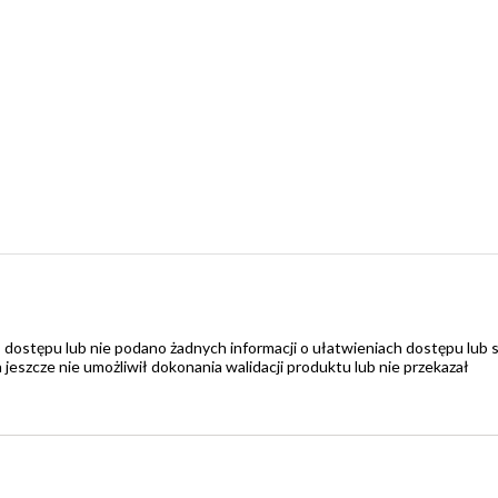
 dostępu lub nie podano żadnych informacji o ułatwieniach dostępu lub 
zcze nie umożliwił dokonania walidacji produktu lub nie przekazał