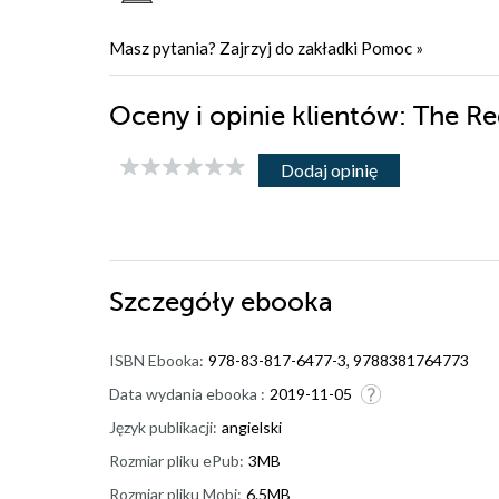
Masz pytania? Zajrzyj do zakładki
Pomoc
»
Oceny i opinie klientów: The R
Dodaj opinię
Szczegóły
ebooka
ISBN Ebooka:
978-83-817-6477-3, 9788381764773
Data wydania ebooka :
2019-11-05
Język publikacji:
angielski
Rozmiar pliku ePub:
3MB
Rozmiar pliku Mobi:
6.5MB