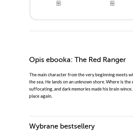
Opis
ebooka
: The Red Ranger
The main character from the very beginning meets wit
the sea. He lands on an unknown shore. Where is the di
suffocating, and dark memories made his brain wince. H
place again.
Wybrane bestsellery