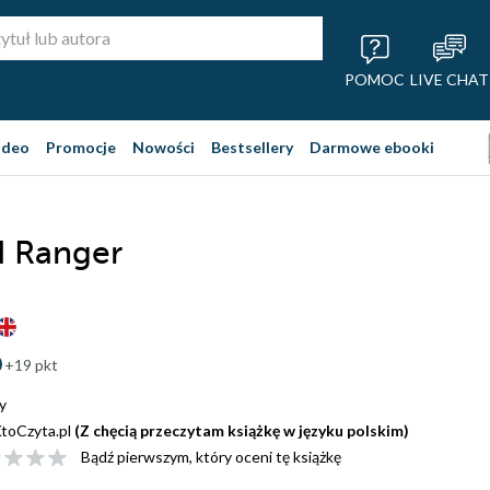
POMOC
LIVE CHAT
ideo
Promocje
Nowości
Bestsellery
Darmowe ebooki
d Ranger
+19 pkt
y
toCzyta.pl
(Z chęcią przeczytam książkę w języku polskim)
Bądź pierwszym, który oceni tę książkę