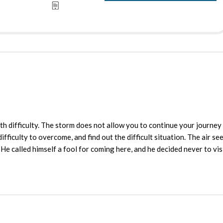
h difficulty. The storm does not allow you to continue your journe
fficulty to overcome, and find out the difficult situation. The air s
e called himself a fool for coming here, and he decided never to visi