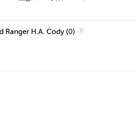
(0)
ed Ranger H.A. Cody