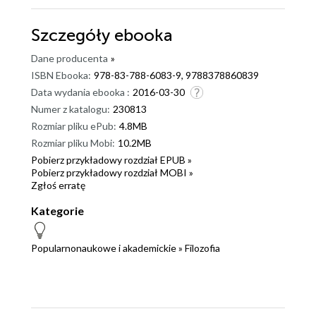
Szczegóły
ebooka
Dane producenta
»
ISBN Ebooka:
978-83-788-6083-9, 9788378860839
Data wydania ebooka :
2016-03-30
Numer z katalogu:
230813
Rozmiar pliku ePub:
4.8MB
Rozmiar pliku Mobi:
10.2MB
Pobierz przykładowy rozdział EPUB »
Pobierz przykładowy rozdział MOBI »
Zgłoś erratę
Kategorie
Popularnonaukowe i akademickie
»
Filozofia