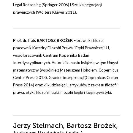
Legal Reasoning (Springer 2006) i Sztuka negocjacji
prawniczych (Wolters Kluwer 2011).
Prof. dr. hab. BARTOSZ BROŻEK
– prawnik i filozof,
pracownik Katedry Filozofii Prawa i Etyki Prawniczej UJ,
współpracownik Centrum Kopernika Badań
Interdyscyplinarnych. Autor kilkunastu książek, w tym Umysł
matematyczny (wspólnie z Mateuszem Hoholem, Copernicus
Center Press 2013), Granice interpretacji(Copernicus Center
Press 2014) oraz kilkudziesięciu artykułów z zakresu filozofii
prawa, etyki, filozofii nauki, filozofii logiki i kognitywistyki.
Jerzy Stelmach, Bartosz Brożek,