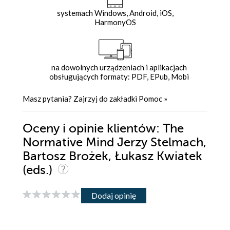
systemach Windows, Android, iOS,
HarmonyOS
na dowolnych urządzeniach i aplikacjach
obsługujących formaty: PDF, EPub, Mobi
Masz pytania? Zajrzyj do zakładki
Pomoc
»
Oceny i opinie klientów: The
Normative Mind Jerzy Stelmach,
Bartosz Brożek, Łukasz Kwiatek
(eds.)
Dodaj opinię