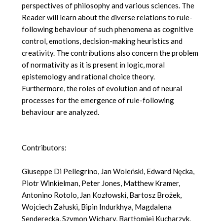
perspectives of philosophy and various sciences. The
Reader will learn about the diverse relations to rule-
following behaviour of such phenomena as cognitive
control, emotions, decision-making heuristics and
creativity. The contributions also concern the problem
of normativity as it is present in logic, moral
epistemology and rational choice theory.
Furthermore, the roles of evolution and of neural
processes for the emergence of rule-following
behaviour are analyzed.
Contributors:
Giuseppe Di Pellegrino, Jan Woleński, Edward Nęcka,
Piotr Winkielman, Peter Jones, Matthew Kramer,
Antonino Rotolo, Jan Kozłowski, Bartosz Brożek,
Wojciech Załuski, Bipin Indurkhya, Magdalena
Senderecka, Szymon Wichary, Bartłomiej Kucharzyk.