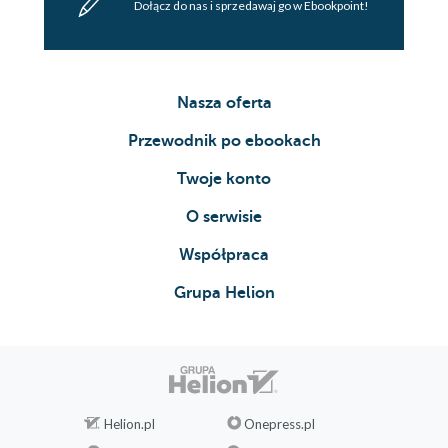
Dołącz do nas i sprzedawaj go w Ebookpoint!
Nasza oferta
Przewodnik po ebookach
Twoje konto
O serwisie
Współpraca
Grupa Helion
Helion.pl
Onepress.pl