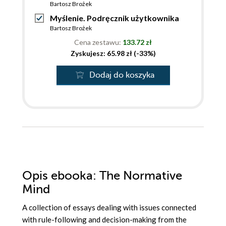
Bartosz Brożek
Myślenie. Podręcznik użytkownika
Bartosz Brożek
Cena zestawu:
133.72 zł
Zyskujesz: 65.98 zł (-33%)
Dodaj do koszyka
Opis
ebooka
: The Normative
Mind
A collection of essays dealing with issues connected
with rule-following and decision-making from the