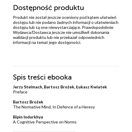
Dostępność produktu
Produkt nie został jeszcze oceniony pod kątem ułatwień
dostępu lub nie podano żadnych informacji o ułatwieniach
dostępu lub są one niewystarczające. Prawdopodobnie
Wydawca/Dostawca jeszcze nie umożliwił dokonania
walidacji produktu lub nie przekazał odpowiednich
informacji na temat jego dostępności.
Spis treści
ebooka
Jerzy Stelmach, Bartosz Brożek, Łukasz Kwiatek
Preface
Bartosz Brożek
The Normative Mind. In Defence of a Heresy
Bipin Indurkhya
A Cognitive Perspective on Norms
Jan Kozłowski, Marcin Czarnołęski