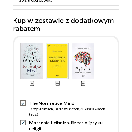
Spis treści
ebooka
Kup w zestawie z dodatkowym
rabatem
The Normative Mind
Jerzy Stelmach
,
Bartosz Brożek
,
Łukasz Kwiatek
(eds.)
Marzenie Leibniza. Rzecz o języku
religii