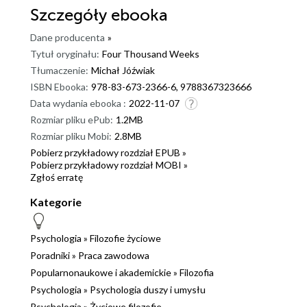
Szczegóły
ebooka
Dane producenta
»
Tytuł oryginału:
Four Thousand Weeks
Tłumaczenie:
Michał Jóźwiak
ISBN Ebooka:
978-83-673-2366-6, 9788367323666
Data wydania ebooka :
2022-11-07
Rozmiar pliku ePub:
1.2MB
Rozmiar pliku Mobi:
2.8MB
Pobierz przykładowy rozdział EPUB »
Pobierz przykładowy rozdział MOBI »
Zgłoś erratę
Kategorie
Psychologia
»
Filozofie życiowe
Poradniki
»
Praca zawodowa
Popularnonaukowe i akademickie
»
Filozofia
Psychologia
»
Psychologia duszy i umysłu
Psychologia
»
Życiowe filozofie