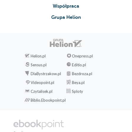
Współpraca
Grupa Helion
Helion.pl
Onepress.pl
Sensus.pl
Editio.pl
DlaBystrzakow.pl
Bezdroza.pl
Videopoint.pl
Beya.pl
Czytalisek.pl
Sploty
Biblio.Ebookpoint.pl