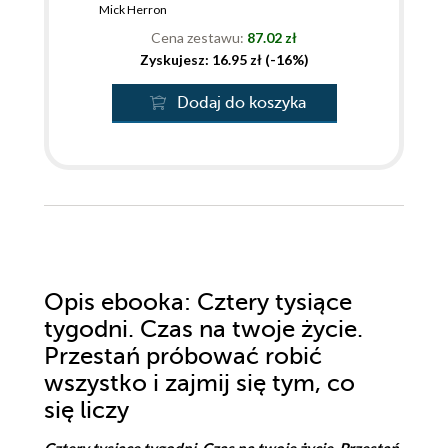
Mick Herron
Cena zestawu:
87.02 zł
Zyskujesz: 16.95 zł (-16%)
Dodaj do koszyka
Opis
ebooka
: Cztery tysiące
tygodni. Czas na twoje życie.
Przestań próbować robić
wszystko i zajmij się tym, co
się liczy