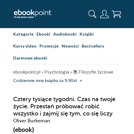
Kategorie
Ebooki
Audiobooki
Książki
Kursy video
Promocje
Nowości
Bestsellery
Darmowe ebooki
ebookpoint.pl
»
Psychologia
»
📚 Filozofie życiowe
Codziennie inna książka za 9,90zł
Cztery tysiące tygodni. Czas na twoje
życie. Przestań próbować robić
wszystko i zajmij się tym, co się liczy
Oliver Burkeman
(ebook)