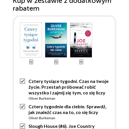
Kup w zestawie z dodatkowym
rabatem
Cztery tysiące tygodni. Czas na twoje
życie. Przestań próbować robić
wszystko i zajmij się tym, co się liczy
Oliver Burkeman
Cztery tygodnie dla ciebie. Sprawdź,
jak znaleźć czas na to, co się liczy
Oliver Burkeman
Slough House (#6). Joe Country