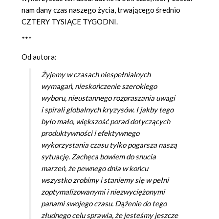
nam dany czas naszego życia, trwającego średnio
CZTERY TYSIĄCE TYGODNI.
***
Od autora:
Żyjemy w czasach niespełnialnych
wymagań, nieskończenie szerokiego
wyboru, nieustannego rozpraszania uwagi
i spirali globalnych kryzysów. I jakby tego
było mało, większość porad dotyczących
produktywności i efektywnego
wykorzystania czasu tylko pogarsza naszą
sytuację. Zachęca bowiem do snucia
marzeń, że pewnego dnia w końcu
wszystko zrobimy i staniemy się w pełni
zoptymalizowanymi i niezwyciężonymi
panami swojego czasu. Dążenie do tego
złudnego celu sprawia, że jesteśmy jeszcze