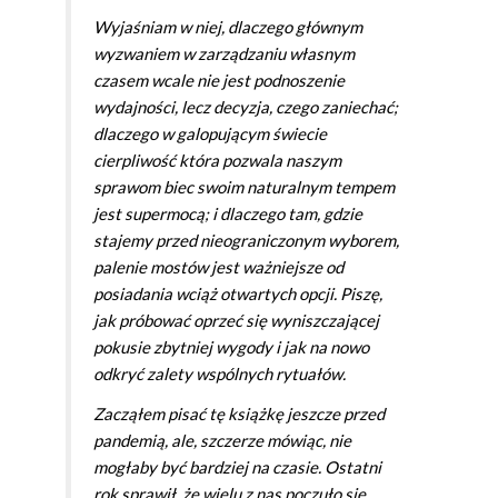
Wyjaśniam w niej, dlaczego głównym
wyzwaniem w zarządzaniu własnym
czasem wcale nie jest podnoszenie
wydajności, lecz decyzja, czego zaniechać;
dlaczego w galopującym świecie
cierpliwość która pozwala naszym
sprawom biec swoim naturalnym tempem
jest supermocą; i ­dlaczego tam, gdzie
stajemy przed nieograniczonym wyborem,
palenie mostów jest ważniejsze od
posiadania wciąż otwartych opcji. Piszę,
jak próbować oprzeć się wyniszczającej
pokusie zbytniej wygody i jak na nowo
odkryć zalety wspólnych rytuałów.
Zacząłem pisać tę książkę jeszcze przed
pandemią, ale, szczerze mówiąc, nie
mogłaby być bardziej na czasie. Ostatni
rok sprawił, że wielu z nas poczuło się