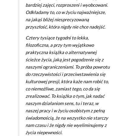
bardziej zajęci, rozproszeni i wyobcowani.
Odkładamy to, co w życiu najważniejsze,
na jakąś bliżej niesprecyzowaną
przyszłość, która nigdy nie chce nadejść.
Cztery tysiące tygodni to lekka,
filozoficzna, a przy tym wyjątkowo
praktyczna książka o alternatywnej
ścieżce życia, jaką jest pogodzenie się z
naszymi ograniczeniami. To próba powrotu
do rzeczywistości i przeciwstawienia się
kulturowej presji, która każe nam robić to,
co niemożliwe, zamiast tego, co da się
zrealizować. To książka o tym, jak nadać
naszym działaniom sens, tu i teraz, w
naszej pracy i w życiu osobistym z pełną
świadomością, że na wszystko nie starczy
nam czasu i że nigdy nie wyeliminujemy z
życia niepewności.