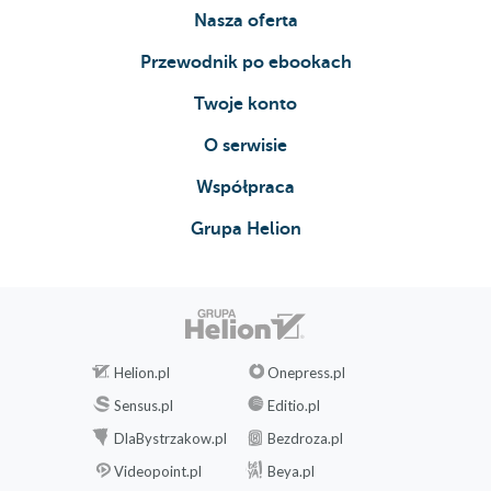
Nasza oferta
Przewodnik po ebookach
Twoje konto
O serwisie
Współpraca
Grupa Helion
Helion.pl
Onepress.pl
Sensus.pl
Editio.pl
DlaBystrzakow.pl
Bezdroza.pl
Videopoint.pl
Beya.pl