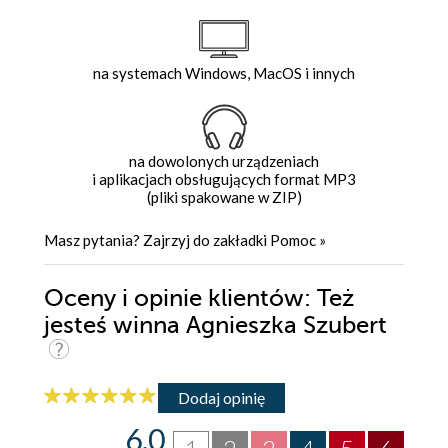
na systemach Windows, MacOS i innych
na dowolonych urządzeniach
i aplikacjach obsługujących format MP3
(pliki spakowane w ZIP)
Masz pytania? Zajrzyj do zakładki
Pomoc
»
Oceny i opinie klientów: Też
jesteś winna Agnieszka Szubert
Dodaj opinię
6.0