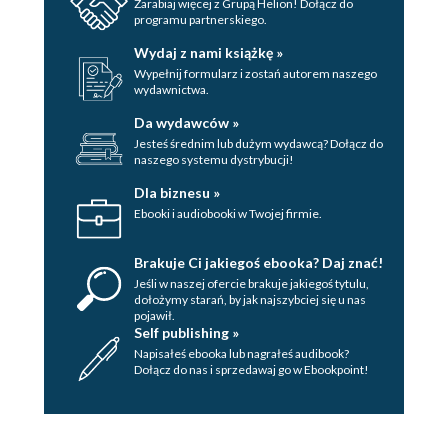
Zarabiaj więcej z Grupą Helion! Dołącz do
programu partnerskiego.
Wydaj z nami książkę »
Wypełnij formularz i zostań autorem naszego
wydawnictwa.
Da wydawców »
Jesteś średnim lub dużym wydawcą? Dołącz do
naszego systemu dystrybucji!
Dla biznesu »
Ebooki i audiobooki w Twojej firmie.
Brakuje Ci jakiegoś ebooka? Daj znać!
Jeśli w naszej ofercie brakuje jakiegoś tytulu,
dołożymy starań, by jak najszybciej się u nas
pojawił.
Self publishing »
Napisałeś ebooka lub nagrałeś audibook?
Dołącz do nas i sprzedawaj go w Ebookpoint!