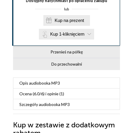
Dostępny natychmiast po opłaceniu zakupu
lub
Kup na prezent
Kup 1-kliknięciem
Przenieś na półkę
Do przechowalni
Opis
audiobooka MP3
Ocena (
6.0
/
6
) i opinie (1)
Szczegóły
audiobooka MP3
Kup w zestawie z dodatkowym