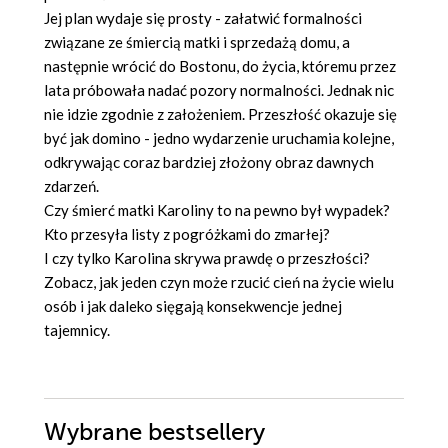
Jej plan wydaje się prosty - załatwić formalności
związane ze śmiercią matki i sprzedażą domu, a
następnie wrócić do Bostonu, do życia, któremu przez
lata próbowała nadać pozory normalności. Jednak nic
nie idzie zgodnie z założeniem. Przeszłość okazuje się
być jak domino - jedno wydarzenie uruchamia kolejne,
odkrywając coraz bardziej złożony obraz dawnych
zdarzeń.
Czy śmierć matki Karoliny to na pewno był wypadek?
Kto przesyła listy z pogróżkami do zmarłej?
I czy tylko Karolina skrywa prawdę o przeszłości?
Zobacz, jak jeden czyn może rzucić cień na życie wielu
osób i jak daleko sięgają konsekwencje jednej
tajemnicy.
Wybrane bestsellery