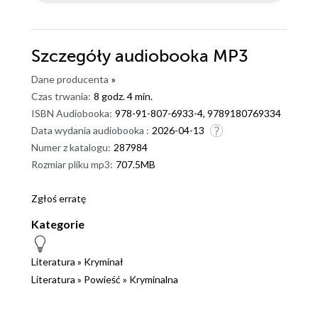
Szczegóły
audiobooka MP3
Dane producenta
»
Czas trwania:
8 godz. 4 min.
ISBN Audiobooka:
978-91-807-6933-4, 9789180769334
Data wydania audiobooka :
2026-04-13
Numer z katalogu:
287984
Rozmiar pliku mp3:
707.5MB
Zgłoś erratę
Kategorie
Literatura
»
Kryminał
Literatura
»
Powieść
»
Kryminalna