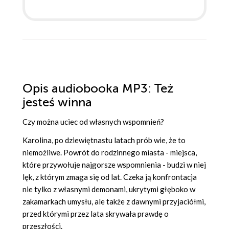
Opis
audiobooka MP3
: Też
jesteś winna
Czy można uciec od własnych wspomnień?
Karolina, po dziewiętnastu latach prób wie, że to
niemożliwe. Powrót do rodzinnego miasta - miejsca,
które przywołuje najgorsze wspomnienia - budzi w niej
lęk, z którym zmaga się od lat. Czeka ją konfrontacja
nie tylko z własnymi demonami, ukrytymi głęboko w
zakamarkach umysłu, ale także z dawnymi przyjaciółmi,
przed którymi przez lata skrywała prawdę o
przeszłości.