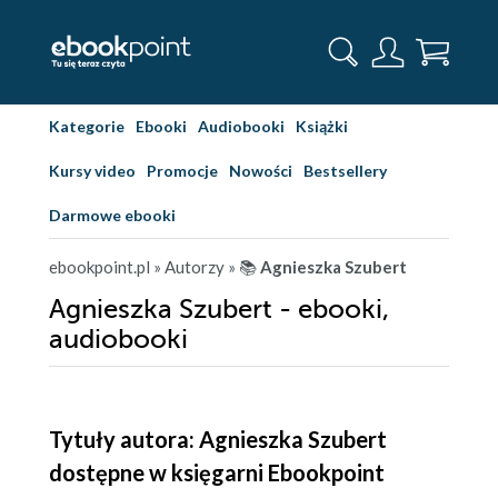
Kategorie
Ebooki
Audiobooki
Książki
Kursy video
Promocje
Nowości
Bestsellery
Darmowe ebooki
ebookpoint.pl
» Autorzy
» 📚
Agnieszka Szubert
Agnieszka Szubert - ebooki,
audiobooki
Tytuły autora: Agnieszka Szubert
dostępne w księgarni Ebookpoint